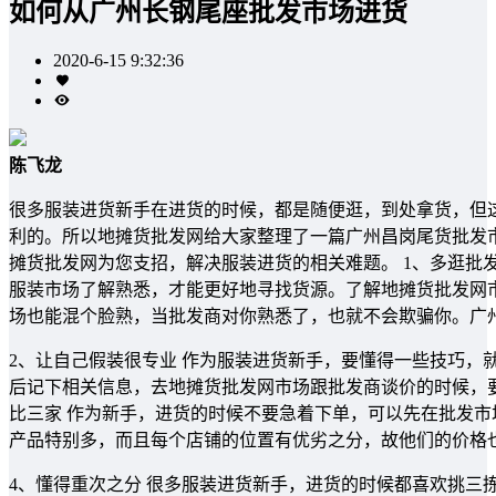
如何从广州长钢尾座批发市场进货
2020-6-15 9:32:36
陈飞龙
很多服装进货新手在进货的时候，都是随便逛，到处拿货，但
利的。所以地摊货批发网给大家整理了一篇广州昌岗尾货批发
摊货批发网为您支招，解决服装进货的相关难题。 1、多逛批
服装市场了解熟悉，才能更好地寻找货源。了解地摊货批发网
场也能混个脸熟，当批发商对你熟悉了，也就不会欺骗你。广
2、让自己假装很专业 作为服装进货新手，要懂得一些技巧，
后记下相关信息，去地摊货批发网市场跟批发商谈价的时候，要
比三家 作为新手，进货的时候不要急着下单，可以先在批发
产品特别多，而且每个店铺的位置有优劣之分，故他们的价格
4、懂得重次之分 很多服装进货新手，进货的时候都喜欢挑三