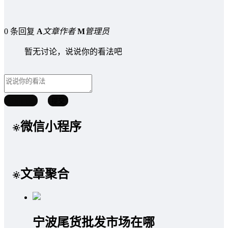
0 条回复
A
文章作者
M
管理员
暂无讨论，说说你的看法吧
取消回复
提交
微信小程序
文章聚合
宁波尾货批发市场在哪