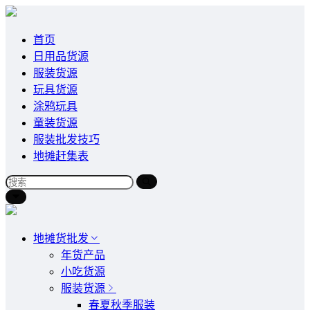
首页
日用品货源
服装货源
玩具货源
涂鸦玩具
童装货源
服装批发技巧
地摊赶集表
地摊货批发
年货产品
小吃货源
服装货源
春夏秋季服装