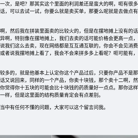
一次，是吧？那其实这个里面的利润差还是蛮大的啊，呃有很多
话，可以去试一试，你要么就是卖买单，那要么呢就是去做点有
啊，然后我在拼装里面卖的比较火的，但是在摆地摊上没有的话
异啊，特别像在摆地摊上，我们去卖的话可能价格会更高一点，
说我们这么去卖，现在网络都是互互通互联的，你会不会见消费
或者说我摆地摊上看了，我会不会来拼多多上看呢？呃可能有，
较多的，就是他基本上认定你这个产品过后，只要你产品不是那
话又说回来，同样的一个产品，你卖十块钱，那个卖十二啊，然
你觉得你十五块的可能会比十块钱的药质量好一点点。那你这样
一样，但是这里面的结构质量肯定会有点差别。
当中有任何不懂的问题，大家可以这个留言问我。