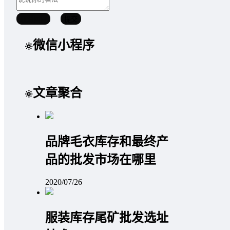
取消回复
提交
微信小程序
文章聚合
品牌毛衣库存和最终产
品的批发市场在哪里
2020/07/26
服装库存尾矿批发选址