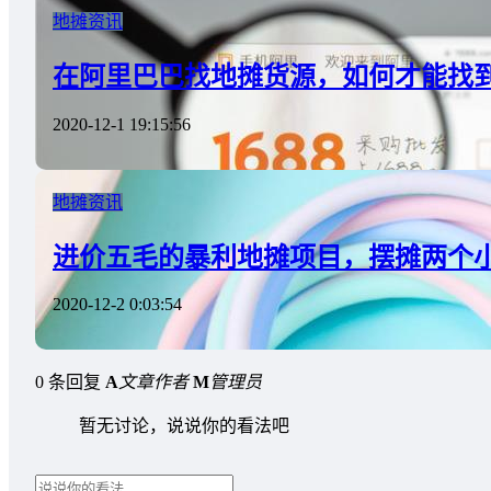
地摊资讯
在阿里巴巴找地摊货源，如何才能找
2020-12-1 19:15:56
地摊资讯
进价五毛的暴利地摊项目，摆摊两个
2020-12-2 0:03:54
0 条回复
A
文章作者
M
管理员
暂无讨论，说说你的看法吧