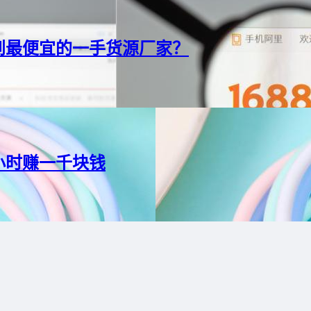
到最便宜的一手货源厂家？
小时赚一千块钱