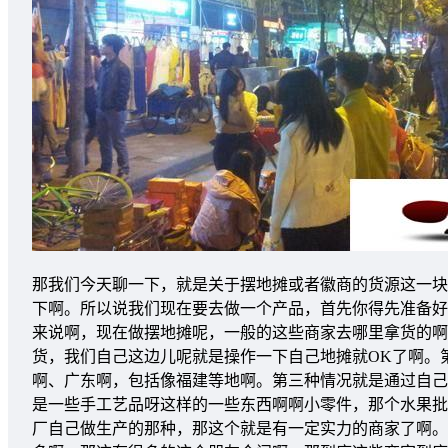
那我们今天聊一下，就是关于摆地摊或者徽商的货源这一块
下啊。所以说我们现在要去做一个产品，首先你得先准备好
来说啊，现在做摆地摊呢，一般的这些商家去哪里拿货的啊
货，我们自己这边儿呢就是操作一下自己地摊就OK了啊。
啊、广东啊，包括像福建等地啊。第三种情况就是通过自己
是一些手工艺品呀这样的一些东西啊啊小零件，那个水果批
厂自己做生产的那种，那这个就是有一定实力的商家了啊。