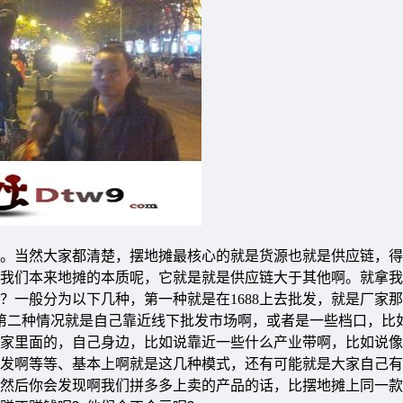
。当然大家都清楚，摆地摊最核心的就是货源也就是供应链，得
我们本来地摊的本质呢，它就是就是供应链大于其他啊。就拿我
？一般分为以下几种，第一种就是在1688上去批发，就是厂家
第二种情况就是自己靠近线下批发市场啊，或者是一些档口，比
家里面的，自己身边，比如说靠近一些什么产业带啊，比如说像
发啊等等、基本上啊就是这几种模式，还有可能就是大家自己有
然后你会发现啊我们拼多多上卖的产品的话，比摆地摊上同一款