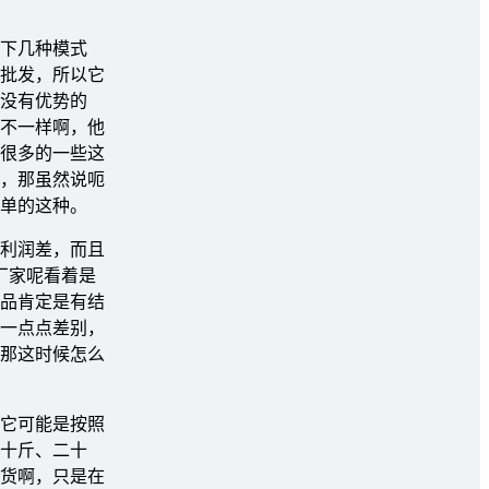
下几种模式
做批发，所以它
没有优势的
不一样啊，他
很多的一些这
，那虽然说呃
单的这种。
利润差，而且
厂家呢看着是
品肯定是有结
一点点差别，
那这时候怎么
它可能是按照
十斤、二十
货啊，只是在