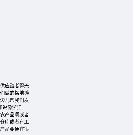
供应链者得天
们做的摆地摊
那边儿帮我们发
如说像浙江
农产品啊或者
仓库或者有工
产品要便宜很