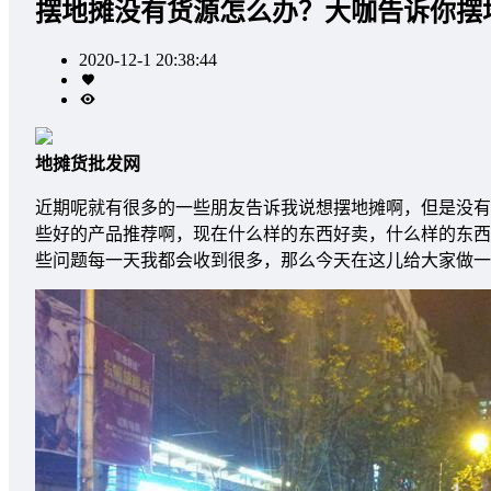
摆地摊没有货源怎么办？大咖告诉你摆
2020-12-1 20:38:44
地摊货批发网
近期呢就有很多的一些朋友告诉我说想摆地摊啊，但是没有
些好的产品推荐啊，现在什么样的东西好卖，什么样的东西
些问题每一天我都会收到很多，那么今天在这儿给大家做一