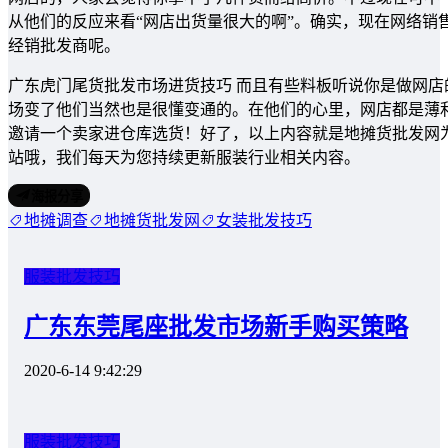
从他们的反应来看“网店出货量很大的啊”。确实，现在网络销
经销批发商呢。
广东虎门尾货批发市场进货技巧 而且有些料板听说你是做网
场变了他们当然也是很懂变通的。在他们的心里，网店都是薄
邀请一个卖家进仓库选货！好了，以上内容就是地摊货批发网
站哦，我们每天为您持续更新服装行业相关内容。
海报分享
地摊调查
地摊货批发网
女装批发技巧
服装批发技巧
广东东莞尾座批发市场新手购买策略
2020-6-14 9:42:29
服装批发技巧