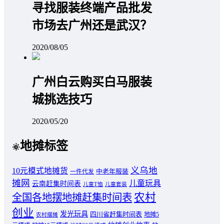
寻找服装终端产品批发
市场去广州还是武汉？
2020/08/05
广州白云购买白马服装
城挑选技巧
2020/05/20
地摊标签
义乌地
10元模式地摊货
中老年服装
一件代发
摊网
儿童玩具
云南赶集时间表
儿童T恤
儿童套装
农村
全国各地摆地摊赶集时间表
创业
发光玩具
四川省赶集时间表
地摊5
农村摆摊