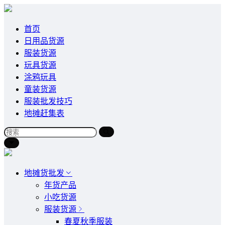
首页
日用品货源
服装货源
玩具货源
涂鸦玩具
童装货源
服装批发技巧
地摊赶集表
地摊货批发
年货产品
小吃货源
服装货源
春夏秋季服装