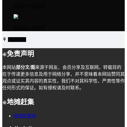
扫码打开当前页
扫码进入公众号
返回顶部
免责声明
本网站
部分文/图
来源于网友、会员分享及互联网，转载目的
在于传递更多信息及用于网络分享，并不意味着本网站赞同其
观点或证实其内容的真实性，我们不对其科学性、严肃性等作
任何形式的保证。如有侵权请及时联系。
地摊赶集
地摊赶集表