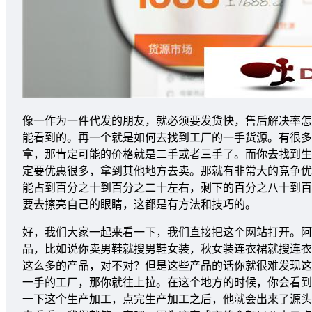
像一作为一件代发的朋友，就必须要发货快，售后解决率怎
能看到的。再一个就是如何去找到工厂的一手货源。有很多
拿，那肯定可能的价格就是二手或者三手了。而你去找到生
定要优惠很多，拿到其他地方去卖。那就有非常大的竞争优
能占到百分之十到百分之二十左右，剩下的百分之八十到百
要去擦亮自己的眼睛，这都是有方法和技巧的。
好，我们大家一起来看一下，我们直接把这个网站打开。阿
品，比如说你卖男鞋就搜男鞋女装，秋女装连衣裙就搜连衣
这么多的产品，对不对？但是这些产品的话你就很难发现这
一手的工厂，那你就往上拉。在这个地方的时候，你会看到
一下这个生产加工，点完生产加工之后，他就会出来了源头