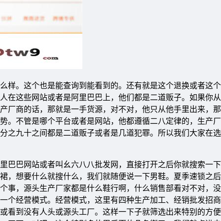
么样。这个也是能查询到能看到的。还有就是这个退换或者这个
人在这些网站或者是阿里巴巴上，他们都是二道贩子。如果你从
产厂商的话，那就是一手货源，对不对，他只从他手里出来，那
势。不管是哪个平台或者是网站，他都遵循二八定律的，生产厂
分之九十之间都是二道贩子或者是几道犯罪。所以我们大家在选
里巴巴网站或者叫幺六八八批发网，直接打开之后你就搜索一下
裙，想要什么就搜什么，我们就随便说一下男鞋。夏季速锁之后
个事，源头生产厂家都是什么鞋行啊，什么销售部看对不对，没
一个经营模式。经营模式，这里有四种生产加工、经销批发招商
或看到没有人头或源头工厂。这样一下子就筛选出来特别的方便