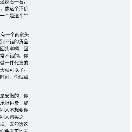
这家看一看，
，像这个评价
一个是这个牛
还有一个商家头
别不错的货品
回头率啊，回
常不错的。你
做一件代发的
天就可以了。
时间，你就点
是安徽的，你
承担运费，那
别人不想要你
别人购买之
块，去勾选这
们要去实地去