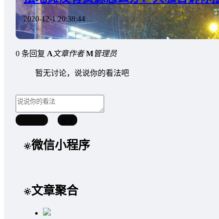
2020-12-1 20:38:44
0 条回复
A
文章作者
M
管理员
暂无讨论，说说你的看法吧
取消回复
提交
微信小程序
文章聚合