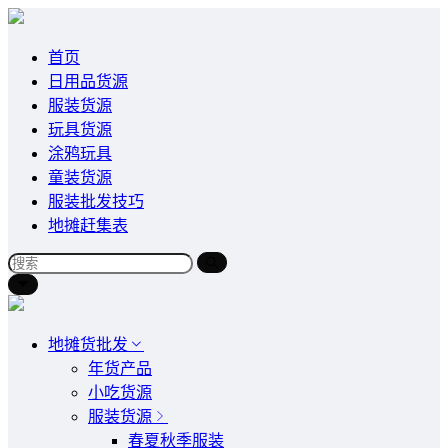
首页
日用品货源
服装货源
玩具货源
涂鸦玩具
童装货源
服装批发技巧
地摊赶集表
地摊货批发
年货产品
小吃货源
服装货源
春夏秋季服装