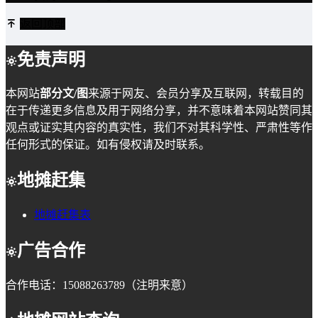
返回顶部
免责声明
本网站
部分文/图
来源于网友、会员分享及互联网，转载目的
在于传递更多信息及用于网络分享，并不意味着本网站赞同其
观点或证实其内容的真实性，我们不对其科学性、严肃性等作
任何形式的保证。如有侵权请及时联系。
地摊赶集
地摊赶集表
广告合作
合作电话：15088263789（注明来意）