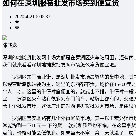
如何在深圳服装批发市场买到便宜货
2020-4-21 6:06:37
陈飞龙
深圳的地摊货批发网市场大都是在罗湖区火车站周围，还有南
我们就来看看深圳地摊货批发网市场怎么拿货便宜吧。
罗湖区东门商业街，是深圳批发市场最繁华的集中地，其中重
以经营新潮靓妹装为主，这里的东西都不贵，均价在15~60元
个人口才。这里的牛仔裤蛮便宜的，款式也不错，牛仔裤一般款
宜 罗湖区火车站有很多到东门的车，站牌上都有的，交通方
若干个批发市场，就像广州的站西地摊货批发网市场，是由很多
罗湖区宝安北路有几个外贸尾货市场，其中以王宏外贸市场最
常能淘到一下10元一 下的货， 款式和质量也不错。在这里
点的，价格可能会低很多。如果当天不拿，第二天就没了，虎