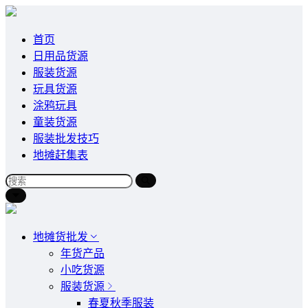
首页
日用品货源
服装货源
玩具货源
涂鸦玩具
童装货源
服装批发技巧
地摊赶集表
地摊货批发
年货产品
小吃货源
服装货源
春夏秋季服装