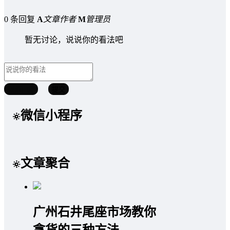
0 条回复
A
文章作者
M
管理员
暂无讨论，说说你的看法吧
取消回复
提交
微信小程序
文章聚合
广州石井尾座市场教你
拿货的三种方法