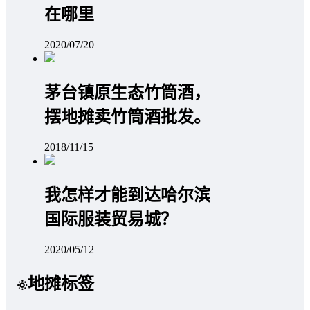
在哪里
2020/07/20
茅台镇原生态竹筒酒，
摆地摊卖竹筒酒批发。
2018/11/15
我怎样才能到达哈尔滨
国际服装贸易城？
2020/05/12
地摊标签