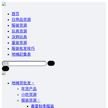
首页
日用品货源
服装货源
玩具货源
涂鸦玩具
童装货源
服装批发技巧
地摊赶集表
地摊货批发
年货产品
小吃货源
服装货源
春夏秋季服装