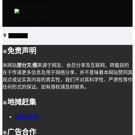
扫码打开当前页
扫码进入公众号
返回顶部
免责声明
本网站
部分文/图
来源于网友、会员分享及互联网，转载目的
在于传递更多信息及用于网络分享，并不意味着本网站赞同其
观点或证实其内容的真实性，我们不对其科学性、严肃性等作
任何形式的保证。如有侵权请及时联系。
地摊赶集
地摊赶集表
广告合作