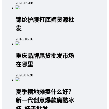
2020/05/08
锦纶护腰打底裤货源批
发
2018/10/16
重庆品牌尾货批发市场
在哪里
2020/07/20
夏季摆地摊卖什么好？
新一代创意爆款魔酷冰
杯_杯子批发