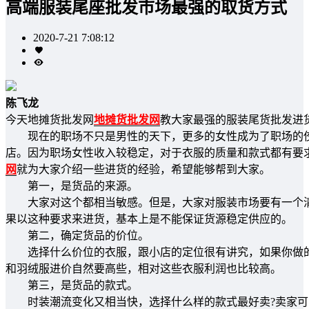
高端服装尾座批发市场最强的取货方式
2020-7-21 7:08:12
陈飞龙
今天地摊货批发网
地摊货批发网
教大家最强的服装尾货批发进
现在的职场不只是男性的天下，更多的女性成为了职场的佼
店。因为职场女性收入较稳定，对于衣服的质量和款式都有要
网
就为大家介绍一些进货的经验，希望能够帮到大家。
第一，是货品的来源。
大家对这个都相当敏感。但是，大家对服装市场要有一个清
果以这种要求来进货，基本上是不能保证货源稳定供应的。
第二，确定货品的价位。
选择什么价位的衣服，跟小店的定位很有讲究，如果你做的
和羽绒服进价自然要高些，相对这些衣服利润也比较高。
第三，是货品的款式。
时装潮流变化又相当快，选择什么样的款式最好卖?卖家可