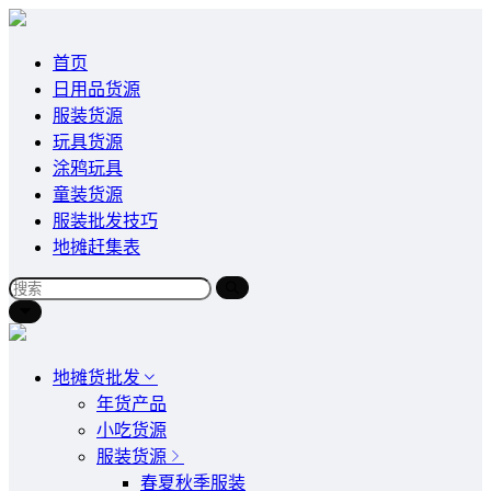
首页
日用品货源
服装货源
玩具货源
涂鸦玩具
童装货源
服装批发技巧
地摊赶集表
地摊货批发
年货产品
小吃货源
服装货源
春夏秋季服装