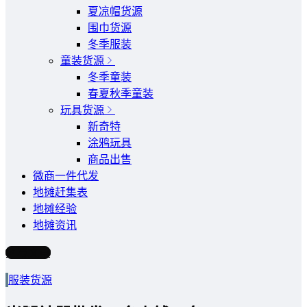
夏凉帽货源
围巾货源
冬季服装
童装货源
冬季童装
春夏秋季童装
玩具货源
新奇特
涂鸦玩具
商品出售
微商一件代发
地摊赶集表
地摊经验
地摊资讯
写文章
服装货源