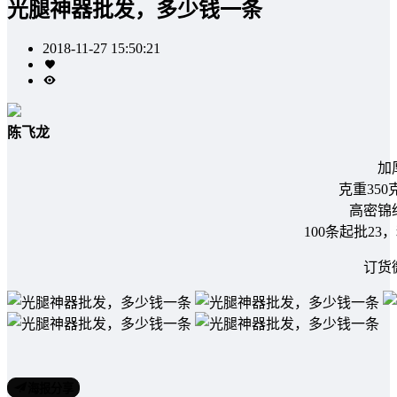
光腿神器批发，多少钱一条
2018-11-27 15:50:21
陈飞龙
加
克重35
高密锦
100条起批23
订货微
海报分享