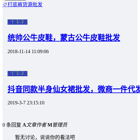
打底裤货源批发
服装货源
统帅公牛皮鞋，蒙古公牛皮鞋批发
2018-11-14 11:09:06
服装货源
抖音同款半身仙女裙批发，微商一件代
2019-3-7 23:15:10
0 条回复
A
文章作者
M
管理员
暂无讨论，说说你的看法吧