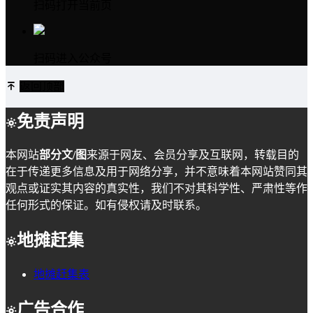
扫码打开当前页
扫码进入公众号
返回顶部
免责声明
本网站
部分文/图
来源于网友、会员分享及互联网，转载目的
在于传递更多信息及用于网络分享，并不意味着本网站赞同其
观点或证实其内容的真实性，我们不对其科学性、严肃性等作
任何形式的保证。如有侵权请及时联系。
地摊赶集
地摊赶集表
广告合作