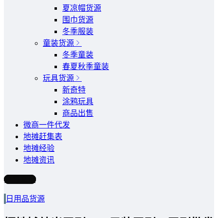
夏凉帽货源
围巾货源
冬季服装
童装货源
冬季童装
春夏秋季童装
玩具货源
新奇特
涂鸦玩具
商品出售
微商一件代发
地摊赶集表
地摊经验
地摊资讯
写文章
日用品货源