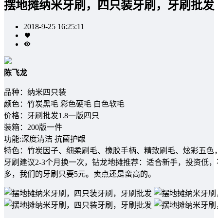
摆地摊纳米牙刷，四只装牙刷，牙刷批发
2018-9-25 16:25:11
陈飞龙
品种：纳米四只装
颜色：竹炭黑毛 彩色硬毛 白色软毛
价格：牙刷批发1.8一版四只
装箱：200版一件
功能:深度清洁 抗菌护龈
特色：竹炭因子、细柔刷毛、橡胶手柄、精致刷毛、炫彩五色
牙刷建议2-3个月换一次，钻龙地摊推荐：适合新手，投资低
多，我们的牙刷只要5元。卖点还是蛮高的。