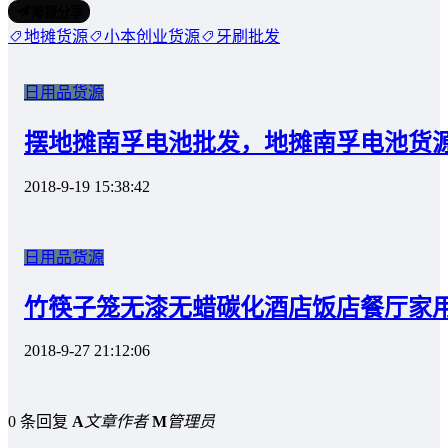
海报分享
地摊货源
小本创业货源
牙刷批发
日用品货源
摆地摊南孚电池批发，地摊南孚电池货
2018-9-19 15:38:42
日用品货源
竹筷子笼无漆无蜡碳化酒店饭店餐厅家
2018-9-27 21:12:06
0 条回复
A
文章作者
M
管理员