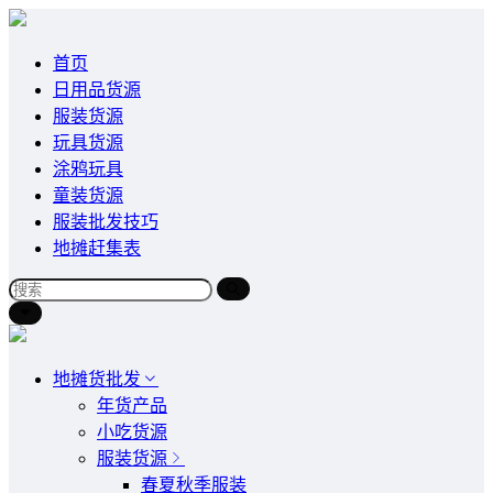
首页
日用品货源
服装货源
玩具货源
涂鸦玩具
童装货源
服装批发技巧
地摊赶集表
地摊货批发
年货产品
小吃货源
服装货源
春夏秋季服装