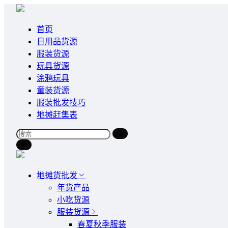
首页
日用品货源
服装货源
玩具货源
涂鸦玩具
童装货源
服装批发技巧
地摊赶集表
地摊货批发
年货产品
小吃货源
服装货源
春夏秋季服装