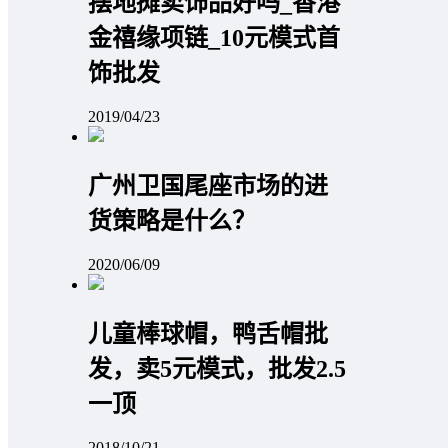
摆地摊卖饰品好吗_香港
金禧缘项链_10元模式首
饰批发
2019/04/23
广州卫国尾座市场的进
货策略是什么？
2020/06/09
儿童棒球帽，鸭舌帽批
发，卖5元模式，批发2.5
一顶
2018/10/21