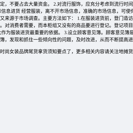
定，不要占去大量资金。 2.对流行服饰，应充分考虑到流行时
靠信息进货 经营服装，离不开市场信息，准确的市场信息，可使
又来源于市场调查。主要方法如下： 1.在服装进货前，登门造
记薄。对消费者需要，而本柜组又没有的商品要进行登记。登记项
作为服装进货最重要的依据。 3.设立顾客意见簿。顾客意见簿
簿，发现和抓住一些倾向性的问题，及时改进，从而不断提高进
时尚女装品牌尾货拿货须知要点了，更多相关内容请关注地摊货