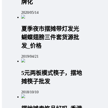
牌化
2020/05/14
夏季夜市摆摊带灯发光
蝴蝶翅膀三件套货源批
发_价格
2019/04/21
5元两板模式筷子，摆地
摊筷子批发
2018/10/10