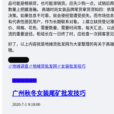
品可能是畅销货，也可能滞销货。应先少购一点，试销后再
数量上把握准确。 高端时尚女装品牌尾货拿货须知四：依
决策。如果信息不可靠，就会使经营遭受损失。而市场信息
有代表性居民用户，作为长期联系对象。 2.建立缺货登
价、规格、花色、需要数量、需要时间等，每天汇总， 以此
流的重要途径。柜组长在一日终了时，应检查一次顾客意见
好了，以上内容就是地摊货批发网为大家整理的有关于高端
哦。
海报分享
地摊调查
地摊货批发网
女装批发技巧
服装批发技巧
广州秋冬女装尾矿批发技巧
2020-7-1 9:18:00