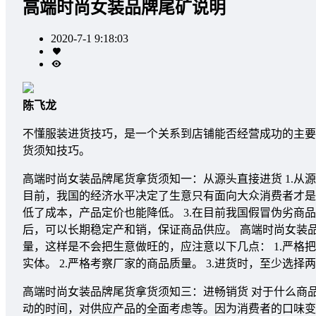
高端时尚女装品牌尾矿说明
2020-7-1 9:18:03
陈飞龙
不懂服装进货技巧，是一个关系到店铺能否经营成功的主要
货须知技巧。
高端时尚女装品牌尾货拿货须知一：从源头直接进货 1.从
目前，我国的经济水平决定了生意只有面向大众消费者才是
低了成本，产品定价也能降低。 3.在目前我国假冒伪劣商
后，可以长期稳定产和销，保证商品供应。 高端时尚女装
量，这样是不会把生意做旺的，应注意以下几点： 1.严
实体。 2.严格考察厂家的商品质量。 3.进货时，至少选
高端时尚女装品牌尾货拿货须知三：进畅销货 对于什么商
动的时间，对供应产品的全面考虑等。因为消费者的口味变