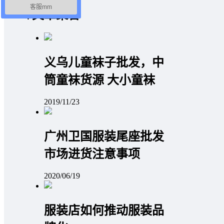
客服mm
文章聚合
义乌儿童袜子批发，中
筒童袜货源 大小童袜
2019/11/23
广州卫国服装尾座批发
市场进货注意事项
2020/06/19
服装店如何推动服装品