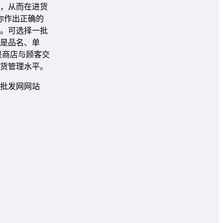
间，从而在进货
你作出正确的
访。可选择一批
目是品名、单
是商店与顾客交
货管理水平。
批发网网站