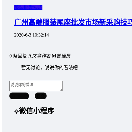
服装批发技巧
广州高端服装尾座批发市场新采购技
2020-6-3 10:32:14
0 条回复
A
文章作者
M
管理员
暂无讨论，说说你的看法吧
取消回复
提交
微信小程序