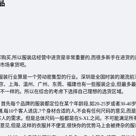
品
客购买,所以服装店经营中进货是非常重要的,而很多新手在进货的
市场拿货吧。
装行业算是一个劳动密集型的行业。深圳是全国时装的潮流前沿
北京、上海、温州、广州、东莞、福建也有一些服装企业,但最多
不一样的。所以在综合的考虑下选择自己理想的选货区域。
个品牌的服装都定位在某个年龄段,如20-25岁或者30-40岁
,每10个客人进店,7个身材合适的人,不会有任何尺码的意见,而
人的需求。但是总体尺码一般都是在S-XL之间。不可能满足所
意见,但是,这样的衣服并不便宜,很快你的优势马上会被搀杂的服