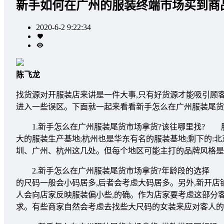
新手如何在广州的服装终端市场买到商
2020-6-2 9:22:34
陈飞龙
找货源对开服装店来讲是一件大事,只有好货源才能吸引顾
进入一些误区。下面就一起来看看新手怎么在广州服装尾货
1.新手怎么在广州服装尾货市场拿货?该往哪里找? 服
大的服装生产基地;杭州也是华东有名的服装基地;剩下的:
圳、广州、杭州这几处。但每个地区可能主打的品牌风格是
2.新手怎么在广州服装尾货市场拿货?年龄段的选择 首先每
的尺码一般会小码居多,后者会考虑大码居多。另外,新开店铺
人会向店家反映服装偏小些,的确。作为店家要考虑这部分客
求。有些商家自然会考虑去找些大尺码的女装来应对客人的