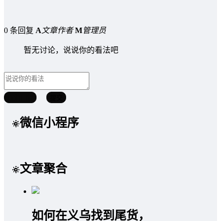
0 条回复
A
文章作者
M
管理员
暂无讨论，说说你的看法吧
取消回复
提交
微信小程序
文章聚合
如何在义乌找到尾货，