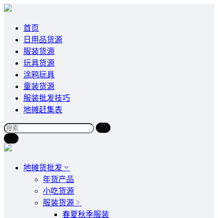
首页
日用品货源
服装货源
玩具货源
涂鸦玩具
童装货源
服装批发技巧
地摊赶集表
地摊货批发
年货产品
小吃货源
服装货源
春夏秋季服装