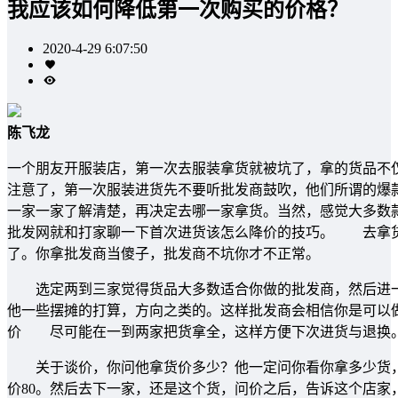
我应该如何降低第一次购买的价格？
2020-4-29 6:07:50
陈飞龙
一个朋友开服装店，第一次去服装拿货就被坑了，拿的货品不
注意了，第一次服装进货先不要听批发商鼓吹，他们所谓的爆
一家一家了解清楚，再决定去哪一家拿货。当然，感觉大多数
批发网就和打家聊一下首次进货该怎么降价的技巧。 去拿货
了。你拿批发商当傻子，批发商不坑你才不正常。
选定两到三家觉得货品大多数适合你做的批发商，然后进一
他一些摆摊的打算，方向之类的。这样批发商会相信你是可以
价 尽可能在一到两家把货拿全，这样方便下次进货与退换。
关于谈价，你问他拿货价多少？他一定问你看你拿多少货，
价80。然后去下一家，还是这个货，问价之后，告诉这个店家，