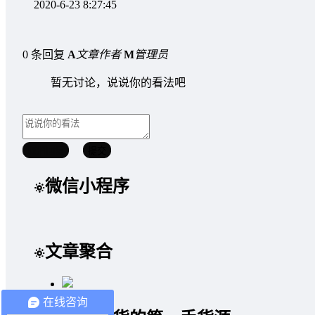
2020-6-23 8:27:45
0 条回复
A
文章作者
M
管理员
暂无讨论，说说你的看法吧
取消回复
提交
微信小程序
文章聚合
在线咨询