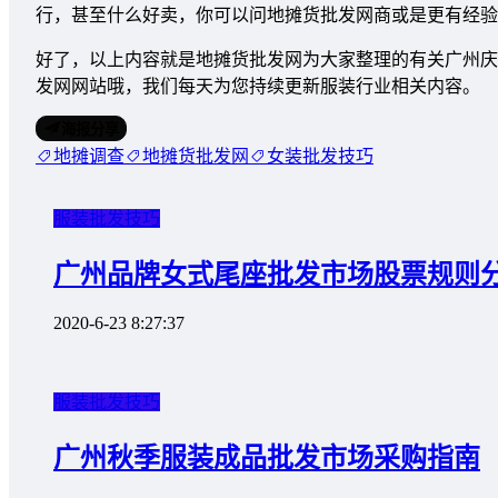
行，甚至什么好卖，你可以问地摊货批发网商或是更有经验
好了，以上内容就是地摊货批发网为大家整理的有关广州庆
发网网站哦，我们每天为您持续更新服装行业相关内容。
海报分享
地摊调查
地摊货批发网
女装批发技巧
服装批发技巧
广州品牌女式尾座批发市场股票规则
2020-6-23 8:27:37
服装批发技巧
广州秋季服装成品批发市场采购指南