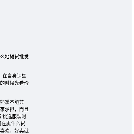
么地摊货批发
，在自身销售
的时候光看价
熊掌不能兼
家承担，而且
 挑选服装时
们在卖什么货
喜欢，好卖就