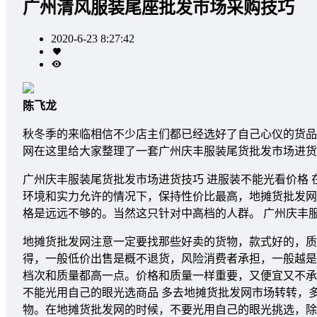
广州清风服装尾座批发市场采购技巧
2020-6-23 8:27:42
陈飞龙
秋冬季的来临相信不少店主们都已经选好了自己心仪的货品
网在这里给大家整理了一套广州庆丰服装尾货批发市场进货
广州庆丰服装尾货批发市场进货技巧 进服装不能光看价格
环境和实力允许的情况下，保持性价比最高，地摊货批发网
格是远远不够的。当然这只针对中高档的人群。 广州庆丰
地摊货批发网注意一定要找那些好卖的货物，款式好的，质
得，一般低价出售是概不退货，风险消费者承担，一般越是
档次和质量都高一点。价格和质量一样重要，又便宜又不承
不能光用自己的眼光选商品 多去地摊货批发网市场转转，
物。在地摊货批发网的时候，不要光用自己的眼光挑选，除