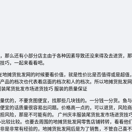
，那么还有小部分店主由于各种因素导致还没来得及去进货，那
技巧，一起来看看吧。
 在地摊货批发网的时候要看价值，就是性价比是否值得或是超值
产品的档次也代表着店面的档次和人的档次。所以地摊货批发网
服装尾货批发市场进货技巧 服装的质量保证
量优的，不要贪图便宜，找那些几块钱的。一分钱一分货。鱼与
便宜的话质量很容易出问题。价格高一点的，可以退货，风险商
担风险，那是不可能有的。 广州庆丰服装尾货批发市场进货技巧
多比较比较。也要去周围的地摊货批发网零售店铺转转，看看他
非是非常有经验的，地摊货批发网后是为了销售，不管自己喜不