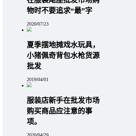
在服装尾座批发市场购
物时不要追求“最”字
2020/07/23
夏季摆地摊戏水玩具，
小猪佩奇背包水枪货源
批发
2019/04/01
服装店新手在批发市场
购买商品应注意的事
项。
2020/04/29