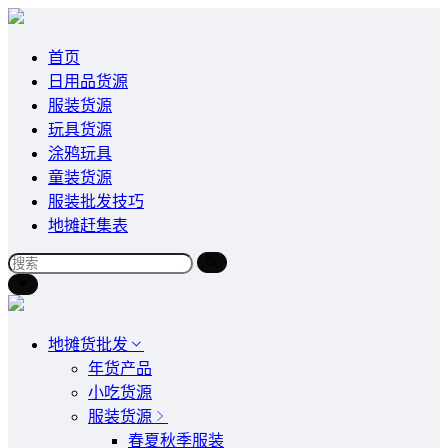
首页
日用品货源
服装货源
玩具货源
涂鸦玩具
童装货源
服装批发技巧
地摊赶集表
地摊货批发
年货产品
小吃货源
服装货源
春夏秋季服装