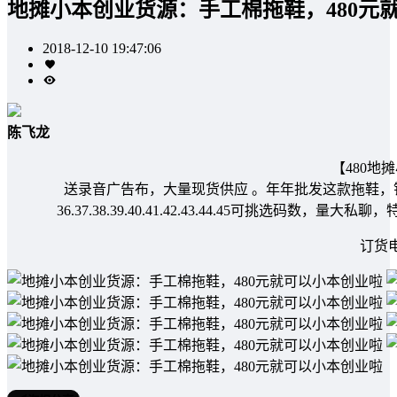
地摊小本创业货源：手工棉拖鞋，480元
2018-12-10 19:47:06
陈飞龙
【480地
送录音广告布，大量现货供应 。年年批发这款拖鞋，销
36.37.38.39.40.41.42.43.44.45可挑选码
订货电话