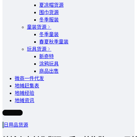
夏凉帽货源
围巾货源
冬季服装
童装货源
冬季童装
春夏秋季童装
玩具货源
新奇特
涂鸦玩具
商品出售
微商一件代发
地摊赶集表
地摊经验
地摊资讯
写文章
日用品货源