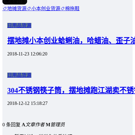
海报分享
地摊货源
小本创业货源
棉拖鞋
日用品货源
摆地摊小本创业蛤蜊油，哈蜡油、歪子
2018-11-23 12:06:20
日用品货源
304不锈钢筷子筒，摆地摊跑江湖卖不
2018-12-12 15:18:27
0 条回复
A
文章作者
M
管理员