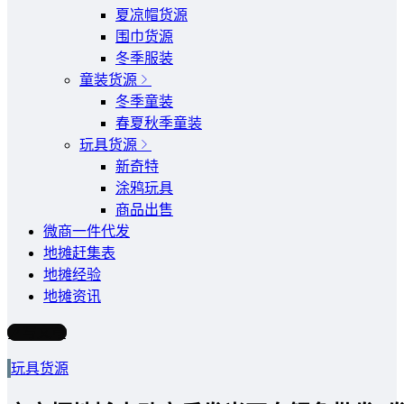
夏凉帽货源
围巾货源
冬季服装
童装货源
冬季童装
春夏秋季童装
玩具货源
新奇特
涂鸦玩具
商品出售
微商一件代发
地摊赶集表
地摊经验
地摊资讯
写文章
玩具货源