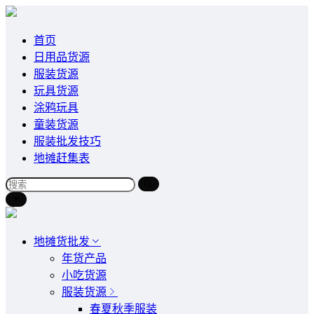
首页
日用品货源
服装货源
玩具货源
涂鸦玩具
童装货源
服装批发技巧
地摊赶集表
地摊货批发
年货产品
小吃货源
服装货源
春夏秋季服装