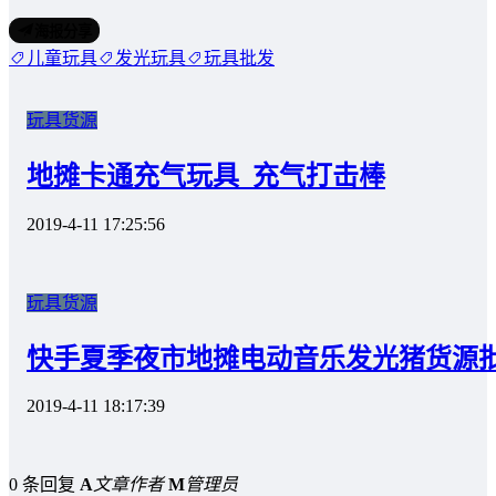
海报分享
儿童玩具
发光玩具
玩具批发
玩具货源
地摊卡通充气玩具_充气打击棒
2019-4-11 17:25:56
玩具货源
快手夏季夜市地摊电动音乐发光猪货源批
2019-4-11 18:17:39
0 条回复
A
文章作者
M
管理员