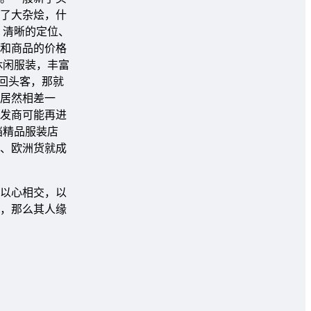
了大杂烩，什
 清晰的定位、
和商品的价格
休闲服装，丰富
回头客，那就
居然相差一
发商可能再进
档精品服装店
、欧洲货就成
以心相交，以
，那么其人缘