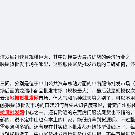
济发展迅速且规模巨大，其中规模最大最占优势的经济行业之一
装尾货批发市场在哪里，这些服装尾货批发市场的口碑如何，还
三间，分别是位于中山公共汽车总站对面的中南服饰批发市场（
场后面的龙瑞小商品批发市场（规模最大），最后就是规模仅次
云汉
地摊货批发网
市场，但人气和品种就天壤之别了，可以不用
山服装尾货批发市场的口碑如何首先从知名度来说，肯定广州服
摊货批发网
中心之一。还有附近的东莞虎门服装尾货也不错的，
部的，说不定中山也有本土的厂家，能低价拿到货源呢。不过整
需要薄利多销。还有现在其实线下批发都开始转型做线上了，每
以轻松挑选了。中山尾货批发市场进货01先试销，不要盲目进