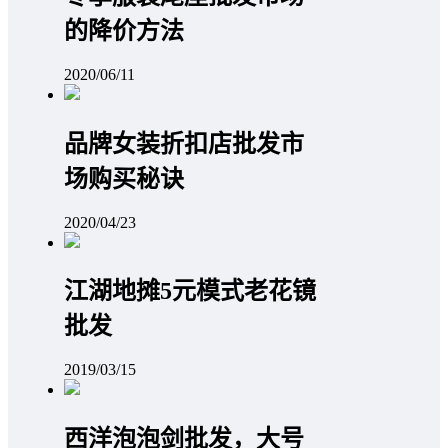
的降价方法
2020/06/11
品牌女装折扣店批发市
场购买秘诀
2020/04/23
江湖地摊5元模式老花镜
批发
2019/03/15
西洋泡泡剑批发，大号