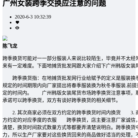
广州女装跨季交换应注意的问题
2020-6-3 10:32:39
陈飞龙
跨季换货可能对一一部分服装人来说比较陌生，毕竟并不太经
来有一定难度。下面地摊货批发网跟大家介绍下广州韩版女装
跨季换货指：在地摊货批发网行业给赋予的定义是服装换季申请换
规定的时间期限内向厂家提出将春季服装换为秋冬季服装.前提是
定的时间内。 广州韩版女装尾货市场跨季换货注意事项，那
承诺可以跨季换货，双方有谈好跨季换货的相关细节。
2. 其次商家必须在双方约定的跨季换货时间内换货 3. 
方约定的对应季度的衣服 跨季换货，店主要注意厂家诚信，
清楚，换货时间款式数量方式等都要弄清楚说明白。跨季换货
力，所以生产厂家要对这些换货回来的商品做好适当的处理，