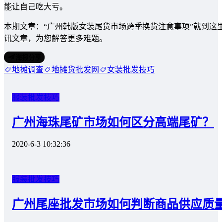
能让自己吃大亏。
本期文章：“广州韩版女装尾货市场跨季换货注意事项”就到这
讯文章，为您解答更多难题。
海报分享
地摊调查
地摊货批发网
女装批发技巧
服装批发技巧
广州海珠尾矿市场如何区分高端尾矿？
2020-6-3 10:32:36
服装批发技巧
广州尾座批发市场如何判断商品供应质