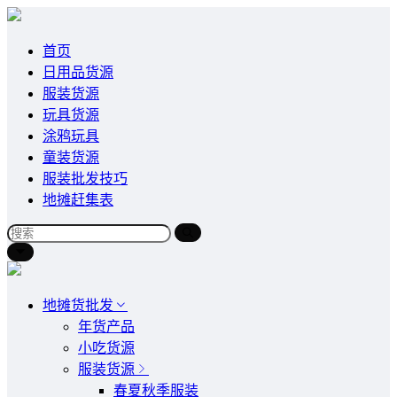
首页
日用品货源
服装货源
玩具货源
涂鸦玩具
童装货源
服装批发技巧
地摊赶集表
地摊货批发
年货产品
小吃货源
服装货源
春夏秋季服装