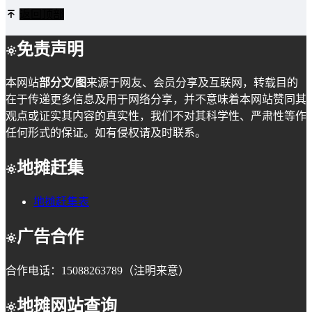
返回顶部
免责声明
本网站
部分文/图
来源于网友、会员分享及互联网，转载目的
在于传递更多信息及用于网络分享，并不意味着本网站赞同其
观点或证实其内容的真实性，我们不对其科学性、严肃性等作
任何形式的保证。如有侵权请及时联系。
地摊赶集
地摊赶集表
广告合作
合作电话：15088263789（注明来意）
地摊网站查询