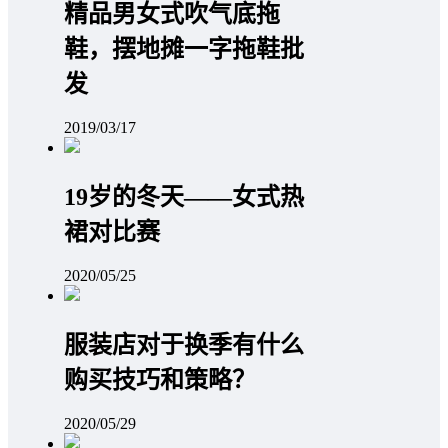
精品男女式吹气底拖
鞋，摆地摊一字拖鞋批
发
2019/03/17
19岁的冬天——女式热
裙对比赛
2020/05/25
服装店对于换季有什么
购买技巧和策略？
2020/05/29