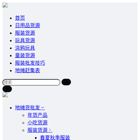
首页
日用品货源
服装货源
玩具货源
涂鸦玩具
童装货源
服装批发技巧
地摊赶集表
地摊货批发
年货产品
小吃货源
服装货源
春夏秋季服装