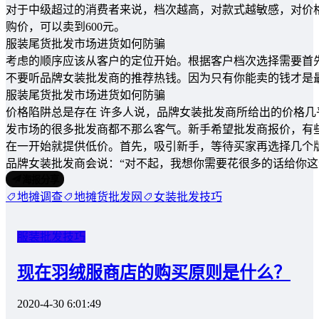
对于中级超过的消费者来说，档次越高，对款式越敏感，对价
购价，可以卖到600元。
服装尾货批发市场进货如何防骗
考虑的顺序应该从客户的定位开始。根据客户档次选择需要首
不要听品牌女装批发商的推荐热钱。因为只有你能卖的钱才是
服装尾货批发市场进货如何防骗
价格陷阱总是存在 许多人说，品牌女装批发商所给出的价格
发市场的很多批发商都不那么客气。新手希望批发商报价，有
在一开始就提供低价。首先，吸引新手，等待买家再选择几个
品牌女装批发商会说：“对不起，我想你需要花很多的话给你这
海报分享
地摊调查
地摊货批发网
女装批发技巧
服装批发技巧
现在羽绒服商店的购买原则是什么？
2020-4-30 6:01:49