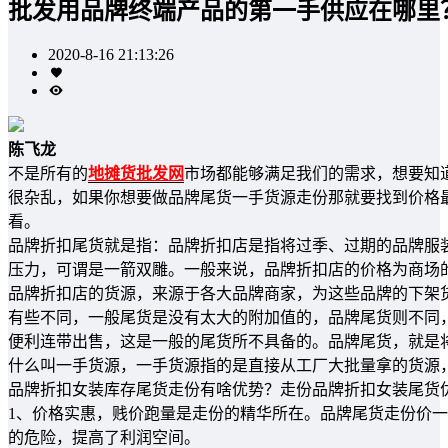
批发用品牌终端产品的第一手供应在哪里
2020-8-16 21:13:26
陈飞龙
不是所有的
地摊货批发网
市场都能够满足我们的需求，想要知
很杂乱，如果你想要做品牌尾货一手货源走份那就要找到价格
看。
品牌折扣尾货就是指：品牌折扣店是指将过季、过期的品牌服
压力，可谓是一箭双雕。一般来说，品牌折扣店的价格为商场的
品牌折扣店的货源，来源于各大品牌商家，为这些品牌的下架
有些不同，一般尾货是没有太大的附加值的，品牌尾货则不同
便利连带出售，这是一般的尾货所不具备的。品牌尾货，就是
什么叫一手货源，一手货源指的是直接从工厂大批量拿的货源
品牌折扣女装库存尾货走份有啥优势？走份品牌折扣女装尾货
1、价格实惠，贱价跑量是走份的精华所在。品牌尾货走份价
的危险，提高了利润空间。