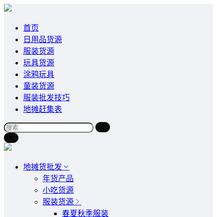
首页
日用品货源
服装货源
玩具货源
涂鸦玩具
童装货源
服装批发技巧
地摊赶集表
地摊货批发
年货产品
小吃货源
服装货源
春夏秋季服装