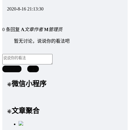
2020-8-16 21:13:30
0 条回复
A
文章作者
M
管理员
暂无讨论，说说你的看法吧
取消回复
提交
微信小程序
文章聚合