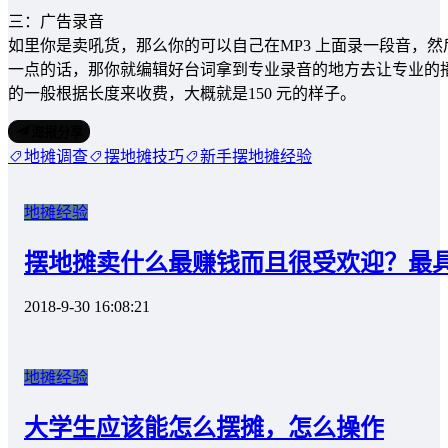
三：广告录音
如里你是卖吼货，那么你的可以自己在MP3 上面录一段音，
一点的话，那你就编辑好台词拿到专业录音的地方去让专业的
的一般根据长度来收费，大概就是150 元的样子。
海报分享
地摊调查
摆地摊技巧
新手摆地摊经验
地摊经验
摆地摊卖什么最赚钱而且很受欢迎？最
2018-9-30 16:08:21
地摊经验
大学生应该能怎么摆摊，怎么操作