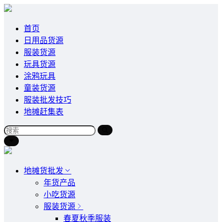
首页
日用品货源
服装货源
玩具货源
涂鸦玩具
童装货源
服装批发技巧
地摊赶集表
地摊货批发
年货产品
小吃货源
服装货源
春夏秋季服装