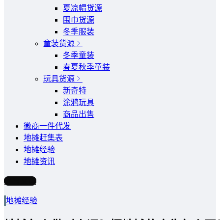
夏凉帽货源
围巾货源
冬季服装
童装货源
冬季童装
春夏秋季童装
玩具货源
新奇特
涂鸦玩具
商品出售
微商一件代发
地摊赶集表
地摊经验
地摊资讯
写文章
地摊经验