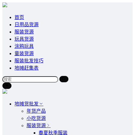
首页
日用品货源
服装货源
玩具货源
涂鸦玩具
童装货源
服装批发技巧
地摊赶集表
地摊货批发
年货产品
小吃货源
服装货源
春夏秋季服装