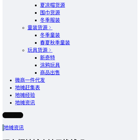
夏凉帽货源
围巾货源
冬季服装
童装货源
冬季童装
春夏秋季童装
玩具货源
新奇特
涂鸦玩具
商品出售
微商一件代发
地摊赶集表
地摊经验
地摊资讯
写文章
地摊资讯