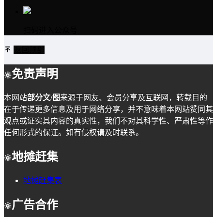
扫码进入公众号
返回顶部
免责声明
本网站
部分文/图
来源于网友、会员分享及互联网，转载目的
在于传递更多信息及用于网络分享，并不意味着本网站赞同其
观点或证实其内容的真实性，我们不对其科学性、严肃性等作
任何形式的保证。如有侵权请及时联系。
地摊赶集
地摊赶集表
广告合作