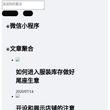
取消回复
提交
微信小程序
文章聚合
如何进入服装库存做好
尾座生意
2020/07/14
开设和展示店铺的注意