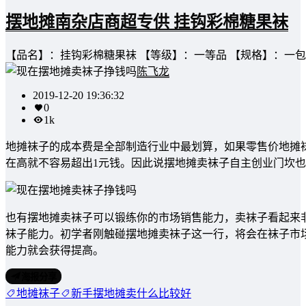
摆地摊南杂店商超专供 挂钩彩棉糖果袜
【品名】：挂钩彩棉糖果袜 【等级】：一等品 【规格】：一包10
陈飞龙
2019-12-20 19:36:32
0
1k
地摊袜子的成本费是全部制造行业中最划算，如果零售价地摊
在高就不容易超出1元钱。因此说摆地摊卖袜子自主创业门坎
也有摆地摊卖袜子可以锻练你的市场销售能力，卖袜子看起来
袜子能力。初学者刚触碰摆地摊卖袜子这一行，将会在袜子市
能力就会获得提高。
海报分享
地摊袜子
新手摆地摊卖什么比较好