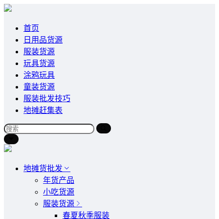
首页
日用品货源
服装货源
玩具货源
涂鸦玩具
童装货源
服装批发技巧
地摊赶集表
地摊货批发
年货产品
小吃货源
服装货源
春夏秋季服装