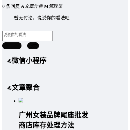
0 条回复
A
文章作者
M
管理员
暂无讨论，说说你的看法吧
取消回复
提交
微信小程序
文章聚合
广州女装品牌尾座批发
商店库存处理方法