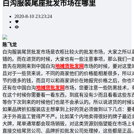
白沟服装尾座批发市场在哪里
2020-8-10 23:23:24
陈飞龙
白沟服装尾货批发市场是衣柜比较火的批发市场，大家之所以
错的。而在进货的时候，大家也有一些注意事项，那么我们一
首先在刚刚来到中国白沟
地摊货批发网
市场的时候，要对这里
且对于一些货来说，不同的商家他们的价格能相差很多，所以
节约很多的钱，而且可以和商家讲价在她报完价格之后，你也
还有在中国白沟
地摊货批发网
市场，您要注意一些防黑技术，
在这个时候你需要看一看东西，到底有没有少而且看看这些东
等你下次到来的时候他们也是不会承认的。所以说进货的时候
如果品牌折扣服装店主想拿到上好的货必须做到以下几点：要
决于外商监工管得严不严。比如某个内地卖得很好的牌子最近
大牌，尾单通常都会现场销毁，对这类货源别指望能在市场上
直接交给尾货公司、品牌折扣批发公司处理掉，这些都是正品