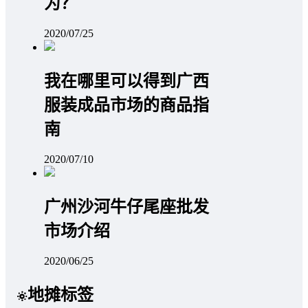
为？
2020/07/25
我在哪里可以得到广西
服装成品市场的商品指
南
2020/07/10
广州沙河牛仔尾座批发
市场介绍
2020/06/25
地摊标签