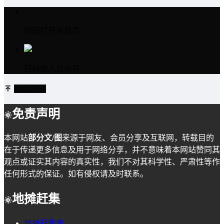
扫码打开当前页
扫码进入公众号
返回顶部
免责声明
本网站
部分文/图
来源于网友、会员分享及互联网，转载目的
在于传递更多信息及用于网络分享，并不意味着本网站赞同其
观点或证实其内容的真实性，我们不对其科学性、严肃性等作
任何形式的保证。如有侵权请及时联系。
地摊赶集
地摊赶集表