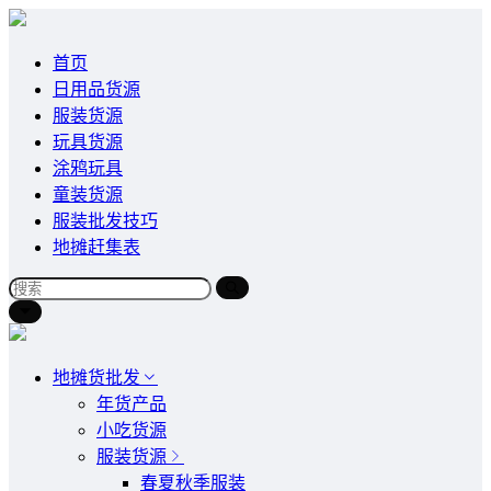
首页
日用品货源
服装货源
玩具货源
涂鸦玩具
童装货源
服装批发技巧
地摊赶集表
地摊货批发
年货产品
小吃货源
服装货源
春夏秋季服装