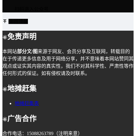
扫码进入公众号
返回顶部
免责声明
本网站
部分文/图
来源于网友、会员分享及互联网，转载目的
在于传递更多信息及用于网络分享，并不意味着本网站赞同其
观点或证实其内容的真实性，我们不对其科学性、严肃性等作
任何形式的保证。如有侵权请及时联系。
地摊赶集
地摊赶集表
广告合作
合作电话：15088263789（注明来意）