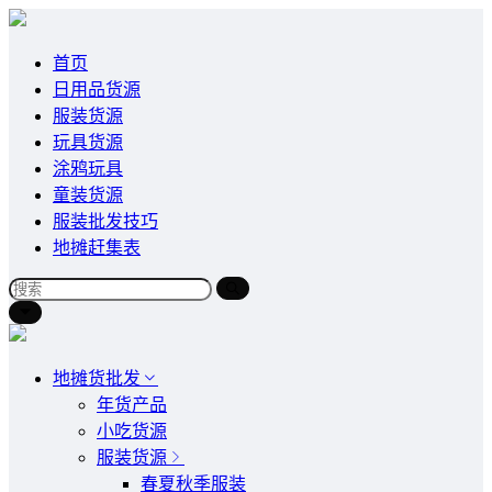
首页
日用品货源
服装货源
玩具货源
涂鸦玩具
童装货源
服装批发技巧
地摊赶集表
地摊货批发
年货产品
小吃货源
服装货源
春夏秋季服装