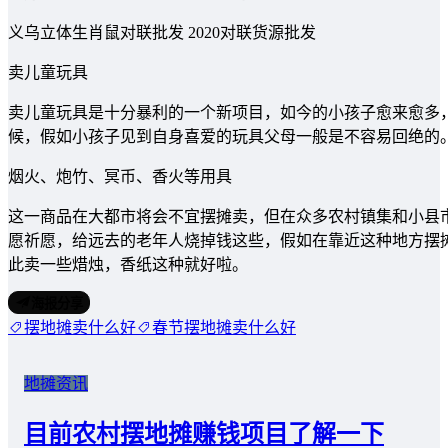
义乌立体生肖鼠对联批发 2020对联货源批发
卖儿童玩具
卖儿童玩具是十分暴利的一个新项目，如今的小孩子愈来愈多
候，假如小孩子见到自身喜爱的玩具父母一般是不容易回绝的
烟火、炮竹、冥币、香火等用具
这一商品在大都市将会不宜摆摊卖，但在众多农村镇集和小县
愿祈愿，给远去的老年人烧掉钱这些，假如在靠近这种地方摆
此卖一些焟烛，香纸这种就好啦。
海报分享
摆地摊卖什么好
春节摆地摊卖什么好
地摊资讯
目前农村摆地摊赚钱项目了解一下