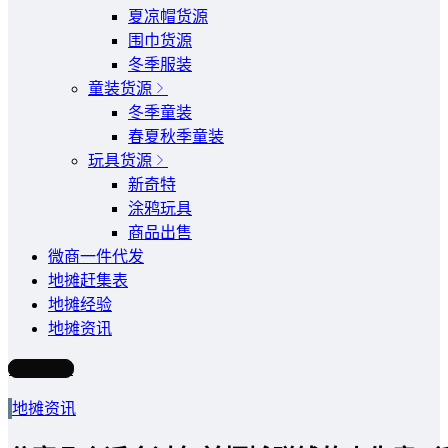
夏凉帽货源
围巾货源
冬季服装
童装货源
冬季童装
春夏秋季童装
玩具货源
新奇特
涂鸦玩具
商品出售
微商一件代发
地摊赶集表
地摊经验
地摊资讯
写文章
地摊资讯