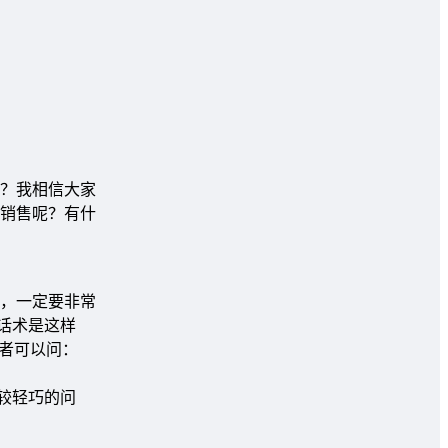
？我相信大家
销售呢？有什
，一定要非常
话术是这样
者可以问：
较轻巧的问