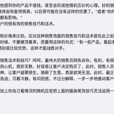
感到你的产品不值钱，甚至会形成他借机压价的心理。好的销
格将会恢复得很高，以后很可能在没有这样的优惠了。”或者“你
都有影响。”
户的很有效的销售技巧和话术。
价格来比较。应对这种销售场面的销售技巧和话术是在此之前
时候，不要硬顶着来，而要用这样的句式：“有一些产品，看起
特别是比较优势，这样才能战胜对手。
售话术和技巧？呵呵，最伟大的销售员网告诉你，有的，有很
劲心机，周折无数，好容易让客户决定购买了，此时，销售人员
神，让客户疑窦顿生，搞砸了生意。真是欲哭无泪。此时，最正
急迫；沉着冷静，有问则搭，不过分解释，一步一步地推动客户
加上你自己看情况的随机应变把上面的服装尾货技巧灵活运用一