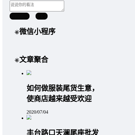
取消回复
提交
微信小程序
文章聚合
如何做服装尾货生意，
使商店越来越受欢迎
2020/07/04
丰台路口天澜尾座批发