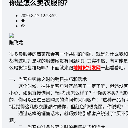
你是怎么卖衣服的？
2020-8-17 12:53:55
陈飞龙
很多卖服装的商家都会有一个共同的问题，就是为什么我和
都有过吧？是我的服装尾货有问题吗？其实不然，有可能是
么尾货销售技巧吗？下面就来跟
地摊货批发网
一起看看吧。
一、当客户犹豫之时的销售技巧和话术
这个时候，往往是客户对产品有了一定了解，但还没有形
小心，如果直接询问：“你考虑怎么样了？”“你买不买？
的，你可以通过已然购买的询问句来问客户：“这种产品有
“我觉得这几款衣服都时候你，但红色的很亮丽，你说呢？”
通过这样的销售话术，就巧妙地引领客户绕过了“买不买？
题。
二、当客户准备放弃之时的销售技巧和话术