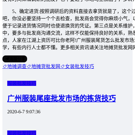
5、确定进货:按照调研后的资料直接去拿货就是了，这个过
吧，你没必要坚持一个个去检查，批发商会觉得你麻烦小气，以
便于记录进货情况同时也使退换货的凭证。第三点是关系维护
中，要多与批发商沟通交流，这样不仅能保持良好的关系，熟
点，人家在江湖上资历可比你老阿!广州服装尾货怎么批发市
学，有些内行人士都不懂。更多相关资讯请关注地摊货批发网
海报分享
地摊调查
地摊货批发网
女装批发技巧
服装批发技巧
广州服装尾座批发市场的拣货技巧
2020-6-7 9:07:36
服装批发技巧