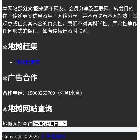
本网站
部分文/图
来源于网友、会员分享及互联网，转载目的
在于传递更多信息及用于网络分享，并不意味着本网站赞同其
观点或证实其内容的真实性，我们不对其科学性、严肃性等作
任何形式的保证。如有侵权请及时联系。
地摊赶集
地摊赶集表
广告合作
合作电话：15088263789（注明来意）
地摊网站查询
地摊网站查询
Copyright © 2026
义乌地摊网