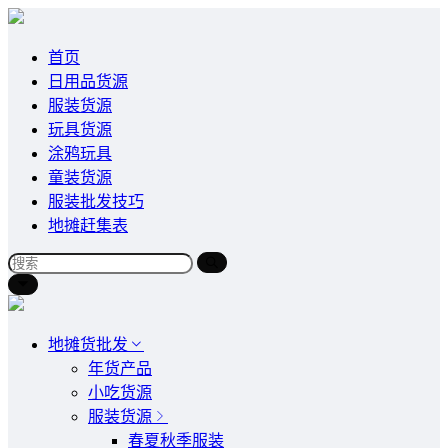
首页
日用品货源
服装货源
玩具货源
涂鸦玩具
童装货源
服装批发技巧
地摊赶集表
地摊货批发
年货产品
小吃货源
服装货源
春夏秋季服装