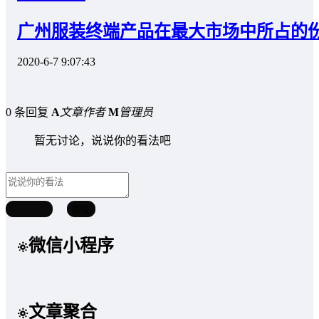
广州服装终端产品在最大市场中所占的
2020-6-7 9:07:43
0 条回复
A
文章作者
M
管理员
暂无讨论，说说你的看法吧
取消回复
提交
微信小程序
文章聚合