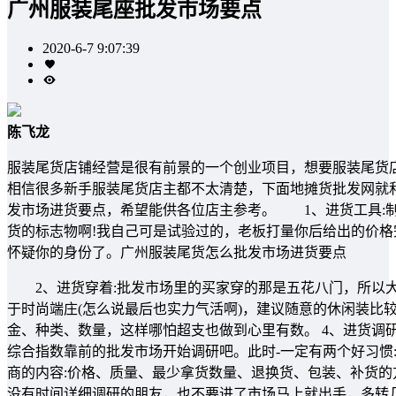
广州服装尾座批发市场要点
2020-6-7 9:07:39
陈飞龙
服装尾货店铺经营是很有前景的一个创业项目，想要服装尾货
相信很多新手服装尾货店主都不太清楚，下面地摊货批发网就
发市场进货要点，希望能供各位店主参考。 1、进货工具:制
货的标志物啊!我自己可是试验过的，老板打量你后给出的价
怀疑你的身份了。广州服装尾货怎么批发市场进货要点
2、进货穿着:批发市场里的买家穿的那是五花八门，所以大
于时尚端庄(怎么说最后也实力气活啊)，建议随意的休闲装比
金、种类、数量，这样哪怕超支也做到心里有数。 4、进货调
综合指数靠前的批发市场开始调研吧。此时-一定有两个好习惯
商的内容:价格、质量、最少拿货数量、退换货、包装、补货的
没有时间详细调研的朋友，也不要进了市场马上就出手，多转