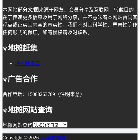
本网站
部分文/图
来源于网友、会员分享及互联网，转载目的
在于传递更多信息及用于网络分享，并不意味着本网站赞同其
观点或证实其内容的真实性，我们不对其科学性、严肃性等作
任何形式的保证。如有侵权请及时联系。
地摊赶集
地摊赶集表
广告合作
合作电话：15088263789（注明来意）
地摊网站查询
地摊网站查询
Copyright © 2026
义乌地摊网