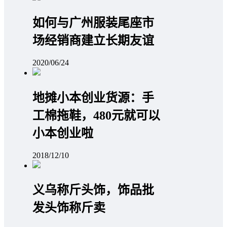
如何与广州服装尾座市
场经销商建立长期友谊
2020/06/24
地摊小本创业货源：手
工棉拖鞋，480元就可以
小本创业啦
2018/12/10
义乌称斤头饰，饰品批
发头饰称斤卖