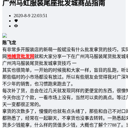
广州马虹服装尾座批发城商品指南
2020-8-9 22:03:51
陈飞龙
有非常多开服装店的新萌一般斌没有什么批发拿货的技巧，实
网
地摊货批发网
就和大家分享一下在广州鸿马服装尾货批发城
广州鸿马服装尾货批发城拿货技巧 一
其实也很简单，一开始的时候我和大家一样，盲目的乱跑，听
那些临时的小市场都没有放过。所以有些朋友会觉得我对广深
不少年的销售，也习惯跑来跑去了。
每次补了货，总会在过几天就发现同样的更便宜的东西，很懊
今天你出了个款，一看市场上没有，当然可以卖的高点。等过
天一变都很正常的。
拿货的次数多了，慢慢的也就有点头绪了，那些和自己不对口
都熟悉了，经常在一起聊天，不拿货也没事去转转。一熟悉起
货多少钱能拿，什么样的货值多少钱，大概也了解个7788了