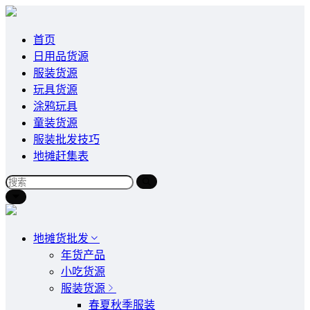
首页
日用品货源
服装货源
玩具货源
涂鸦玩具
童装货源
服装批发技巧
地摊赶集表
地摊货批发
年货产品
小吃货源
服装货源
春夏秋季服装