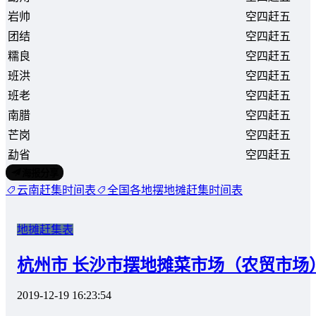
岩帅
空四赶五
团结
空四赶五
糯良
空四赶五
班洪
空四赶五
班老
空四赶五
南腊
空四赶五
芒岗
空四赶五
勐省
空四赶五
海报分享
云南赶集时间表
全国各地摆地摊赶集时间表
地摊赶集表
杭州市 长沙市摆地摊菜市场（农贸市场
2019-12-19 16:23:54