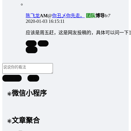
陈飞龙
A
M
@
你丑乄你先走。
团队
博导
lv7
2020-01-03 16:15:11
应该是周五赶，这是网友投稿的，具体可以问一下
0
0
回复
取消回复
提交
微信小程序
文章聚合