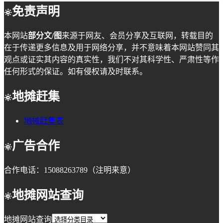
免责声明
本网站
部分文/图
来源于网友、会员分享及互联网，转载目的
在于传递更多信息及用于网络分享，并不意味着本网站赞同其
观点或证实其内容的真实性，我们不对其科学性、严肃性等作
任何形式的保证。如有侵权请及时联系。
地摊赶集
地摊赶集表
广告合作
合作电话：15088263789（注明来意）
地摊网站查询
地摊网站查询