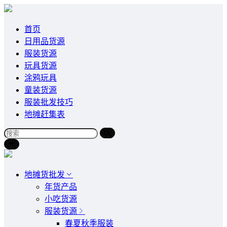
首页
日用品货源
服装货源
玩具货源
涂鸦玩具
童装货源
服装批发技巧
地摊赶集表
地摊货批发
年货产品
小吃货源
服装货源
春夏秋季服装