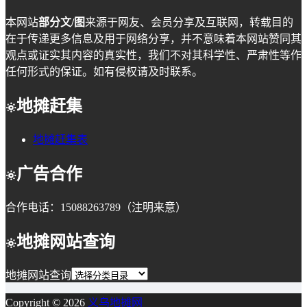
本网站
部分文/图
来源于网友、会员分享及互联网，转载目的
在于传递更多信息及用于网络分享，并不意味着本网站赞同其
观点或证实其内容的真实性，我们不对其科学性、严肃性等作
任何形式的保证。如有侵权请及时联系。
地摊赶集
地摊赶集表
广告合作
合作电话：15088263789（注明来意）
地摊网站查询
地摊网站查询
Copyright © 2026
义乌地摊网