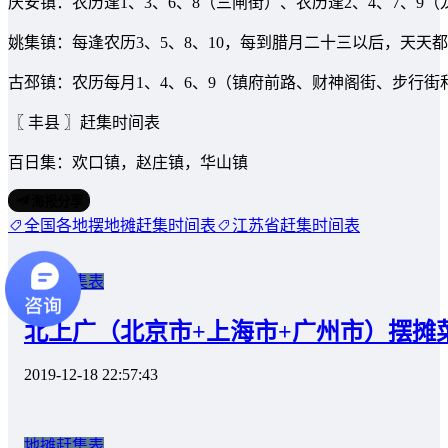
庆安镇：农历逢1、3、6、8（三闸街）、农历逢2、4、7、9
姚集镇：每逢农历3、5、8、10，每到腊月二十三以后，天天
古邳镇：农历每月1、4、6、9（镇府前路、财神阁街、步行街
〖 丰县 〗赶集时间表
百日集：欢口镇，赵庄镇，华山镇
海报分享
全国各地摆地摊赶集时间表
江苏省赶集时间表
地摊赶集表
北上广（北京市+上海市+广州市）摆摊
2019-12-18 22:57:43
地摊赶集表