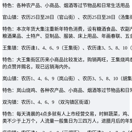
特色：各种农产品、小商品、烟酒等过节物品和日常生活用品
官山镇：农历25日至28日（官山街）、农历25日至28日（汤集
特色：本次年货大集注重新年特色消费，设有糖酒食品、农副
粮酒果品、土特产、豆制品、服装、床上用品、年画春联、五
王集镇：农历逢1、4、6、9（王集街）、农历逢3、5、8、10
特色：大王集街区历来小商品比较发达，购销两旺，王集烧鸡
的点赞并赐名，现已远销海内外。
岚山镇：农历1、4、6、9（岚山街）、农历3、5、8、10（胡
特色：岚山烧鸡、各种农产品、小商品、烟酒等过节物品和日
双沟镇：农历1、4、6、9 （双沟镇区街道）
特色：每天清晨的4点多就有人上市经营交易，时鲜蔬菜，鸡
类不少于上万个，人流量一般集日为三四万人，进腊月后的年