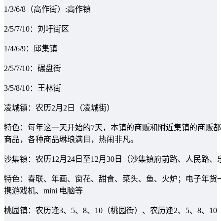
1/3/6/8（高作街）:高作镇
2/5/7/10：刘圩街区
1/4/6/9：邱集镇
2/5/7/10：碾盘街
3/5/8/10：王林街
凌城镇：农历2月2日（凌城街）
特色：每年这一天开始的7天，本镇的商贩和附近集镇的商贩
商品，各种商品琳琅满目，热闹非凡。
沙集镇：农历12月24日至12月30日（沙集镇府前路、人民路、
特色：春联、年画、窗花、甜食、菜头、鱼、火炉；电子年货一
携游戏机、mini 电脑等
桃园镇：农历逢3、5、8、10（桃园街）、农历逢2、5、8、1