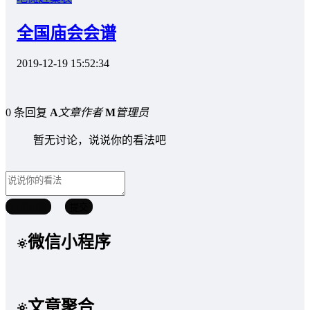
全国庙会会谱
2019-12-19 15:52:34
0 条回复
A
文章作者
M
管理员
暂无讨论，说说你的看法吧
取消回复
提交
微信小程序
文章聚合