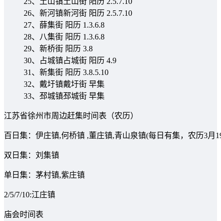
25、土山镇土山街 阳历 2.5.7.10
26、新河镇新河街 阳历 2.5.7.10
27、薛集街 阳历 1.3.6.8
28、八集街 阳历 1.3.6.8
29、新桥街 阳历 3.8
30、占城镇占城街 阳历 4.9
31、新集街 阳历 3.8.5.10
32、戴圩镇戴圩街 早集
33、邳城镇邳城街 早集
江苏省徐州市周边赶集时间表（农历）
百日集：伊庄镇,何桥镇 ,董庄镇,青山泉镇(每日有集，农历3月19
双日集：刘集镇
单日集：茅村镇,紫庄镇
2/5/7/10:江庄镇
庙会时间表