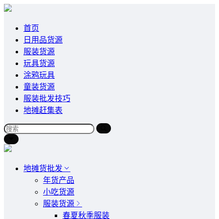
首页
日用品货源
服装货源
玩具货源
涂鸦玩具
童装货源
服装批发技巧
地摊赶集表
地摊货批发
年货产品
小吃货源
服装货源
春夏秋季服装