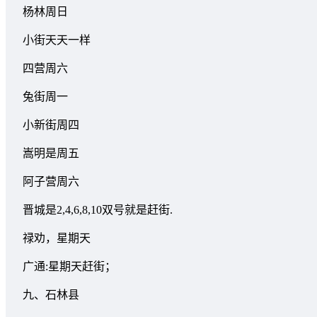
杨林周日
小街天天一样
四营周六
兔街周一
小新街周四
嵩明是周五
阿子营周六
晋城是2,4,6,8,10双号就是赶街.
禄劝，星期天
广通:星期天赶街；
九、石林县