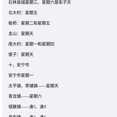
石林县城星期三、星期六是街子天
北大村：星期五
板桥：星期二和星期五
圭山：星期天
南大村：星期一和星期四
堡子：星期天
十、安宁市
安宁市星期一
太平镇、草铺镇——星期天
青龙镇——星期六
禄脿镇——逢5、逢9