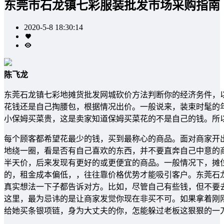
东莞市石龙镇七彩服装批发市场采购指南
2020-5-8 18:30:14
陈飞龙
东莞石龙镇七彩地摊货批发网城砍价方法判断你的经济务件，
花钱还是自己掏腰包，根据情况出价。一般说来，装束时髦的
小保姆买菜贵，这是卖家知道保姆买菜花的不是自己的钱。所
每个顾客都希望花最少的钱，买到最称心的商品。面对商家开出
地绕一圈，看是否有自己喜欢的东西，并不要直奔自己中意的
半天价，后来发现有更好的或更便宜的商品。一般情况下，摊
的，租金成本偏低，，往往靠价格优势才能吸引客户。东莞石
真实想法一下子都告诉对方。比如，尽管自己有些钱，但不要
这里，最为忌讳的是让商家发觉你现在非买不可。如果拿着刚
给她买条银项链，身为大丈夫的你，怎能躲过老板这狠狠的一刀