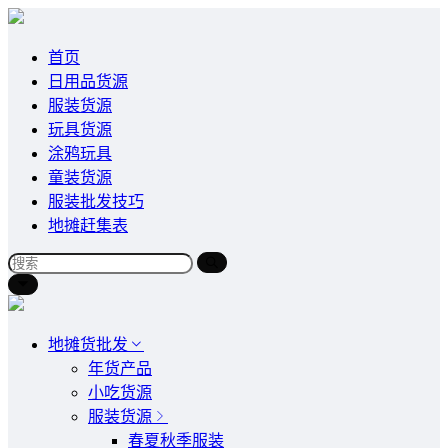
首页
日用品货源
服装货源
玩具货源
涂鸦玩具
童装货源
服装批发技巧
地摊赶集表
地摊货批发
年货产品
小吃货源
服装货源
春夏秋季服装