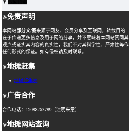
返回顶部
免责声明
本网站
部分文/图
来源于网友、会员分享及互联网，转载目的
在于传递更多信息及用于网络分享，并不意味着本网站赞同其
观点或证实其内容的真实性，我们不对其科学性、严肃性等作
任何形式的保证。如有侵权请及时联系。
地摊赶集
地摊赶集表
广告合作
合作电话：15088263789（注明来意）
地摊网站查询