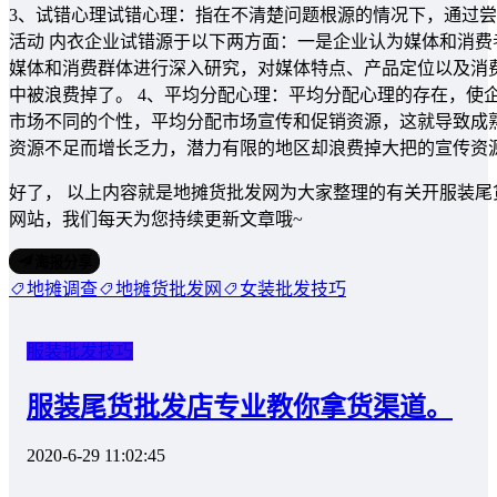
3、试错心理试错心理：指在不清楚问题根源的情况下，通过
活动 内衣企业试错源于以下两方面：一是企业认为媒体和消
媒体和消费群体进行深入研究，对媒体特点、产品定位以及消
中被浪费掉了。 4、平均分配心理：平均分配心理的存在，使
市场不同的个性，平均分配市场宣传和促销资源，这就导致成
资源不足而增长乏力，潜力有限的地区却浪费掉大把的宣传资
好了， 以上内容就是地摊货批发网为大家整理的有关开服装
网站，我们每天为您持续更新文章哦~
海报分享
地摊调查
地摊货批发网
女装批发技巧
服装批发技巧
服装尾货批发店专业教你拿货渠道。
2020-6-29 11:02:45