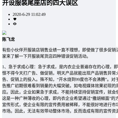
开设服装尾座店的四大误区
2020-6-29 11:02:49
陈飞龙
有些小伙伴开服装店销售业绩一直不理想，即使做了很多促销
家来了解一下开服装尾货店四种错误促销活动。
1、急于求成心理：急于求成，是内衣企业普遍存在的心理，
恨不得今天打广告、做促销，明天产品就能出现产品销售异常
告、促销上的投入。殊不知，“开水烧到99度也不会沸腾”。
告推广初期很难看到销量的大幅突破。如电视媒体效果初现的
应。因此，企业如果急于求成，不能持续坚持促销宣传，就会使
这是一种广种薄收的心理，即内衣企业希望通过“撒胡椒面”的
宣传形式，使企业有限的宣传费用被稀释，不能很好地进行市
市场。因此，无法有效带动整体市场，反而造成有限的宣传资