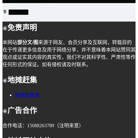
返回顶部
免责声明
本网站
部分文/图
来源于网友、会员分享及互联网，转载目的
在于传递更多信息及用于网络分享，并不意味着本网站赞同其
观点或证实其内容的真实性，我们不对其科学性、严肃性等作
任何形式的保证。如有侵权请及时联系。
地摊赶集
地摊赶集表
广告合作
合作电话：15088263789（注明来意）