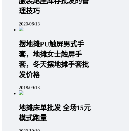
服装尾座库存批发的管
理技巧
2020/06/13
摆地摊PU触屏男式手
套，地摊女士触屏手
套，冬天摆地摊手套批
发价格
2018/09/13
地摊床单批发 全场15元
模式跑量
2020/10/10