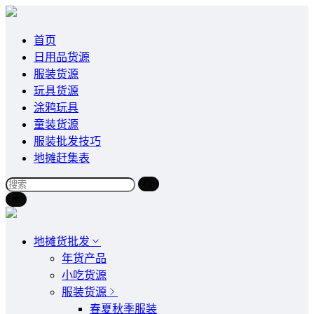
首页
日用品货源
服装货源
玩具货源
涂鸦玩具
童装货源
服装批发技巧
地摊赶集表
地摊货批发
年货产品
小吃货源
服装货源
春夏秋季服装