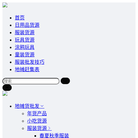
首页
日用品货源
服装货源
玩具货源
涂鸦玩具
童装货源
服装批发技巧
地摊赶集表
地摊货批发
年货产品
小吃货源
服装货源
春夏秋季服装