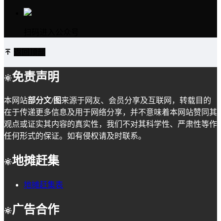
扫码进入公众号
返回顶部
免责声明
本网站
部分文/图
来源于网友、会员分享及互联网，转载目的
在于传递更多信息及用于网络分享，并不意味着本网站赞同其
观点或证实其内容的真实性，我们不对其科学性、严肃性等作
任何形式的保证。如有侵权请及时联系。
地摊赶集
地摊赶集表
广告合作