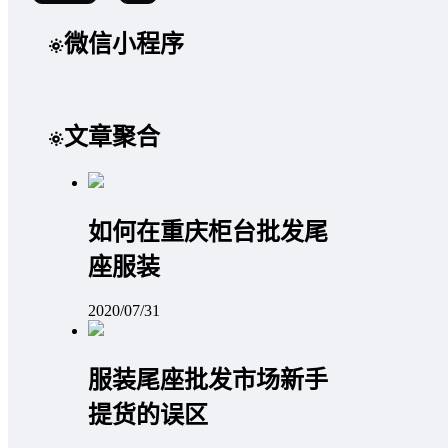
微信小程序
文章聚合
如何在重庆柜台批发尾
座服装
2020/07/31
服装尾座批发市场新手
提货的误区