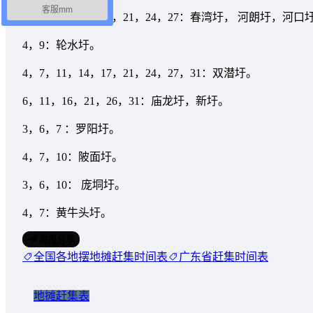
客服mm
4，7，11，14，17，21，24，27：春湾圩， 河朗圩，
4，9：轮水圩。
4，7，11，14，17，21，24，27，31：双潜圩。
6，11，16，21，26，31：庙龙圩，新圩。
3，6，7 ：罗阳圩。
4，7，10：陂面圩。
3，6，10： 庞垌圩。
4，7：黄牛头圩。
海报分享
全国各地摆地摊赶集时间表
广东省赶集时间表
地摊赶集表