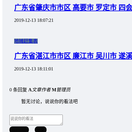
广东省肇庆市市区 高要市 罗定市 四会
2019-12-13 18:07:21
地摊赶集表
广东省湛江市市区 廉江市 吴川市 遂
2019-12-13 18:11:01
0 条回复
A
文章作者
M
管理员
暂无讨论，说说你的看法吧
取消回复
提交