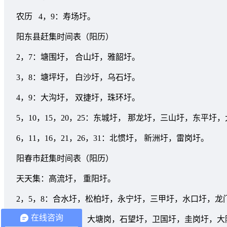
农历 4，9：寿场圩。
阳东县赶集时间表（阳历）
2，7：塘围圩， 合山圩，雅韶圩。
3，8：塘坪圩， 白沙圩，乌石圩。
4，9：大沟圩， 双捷圩，珠环圩。
5，10，15，20，25：东城圩， 那龙圩，三山圩，东平圩
6，11，16，21，26，31：北惯圩， 新洲圩，雷岗圩。
阳春市赶集时间表（阳历）
天天集：高流圩， 重阳圩。
2，5，8：合水圩，松柏圩，永宁圩，三甲圩，水口圩，
在线咨询
3，6，9：春城圩， 大塘岗，石望圩，卫国圩，圭岗圩，