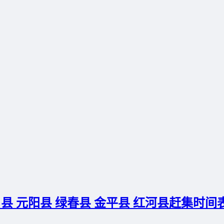
县 元阳县 绿春县 金平县 红河县赶集时间