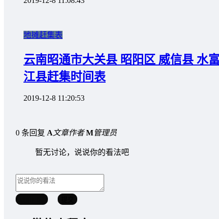
2019-12-8 11:08:43
地摊赶集表
云南昭通市大关县 昭阳区 威信县 水富
江县赶集时间表
2019-12-8 11:20:53
0 条回复
A
文章作者
M
管理员
暂无讨论，说说你的看法吧
取消回复
提交