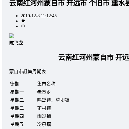
云南红河州蒙自市 开远市 个旧市 建水
2019-12-8 11:12:45
陈飞龙
云南红河州蒙自市 开远
蒙自市赶集周期表
街期
集市名称
星期一
老寨乡
星期二
鸣鹫镇、草坝镇
星期三
芷村镇
星期四
雨过铺
星期五
冷泉镇