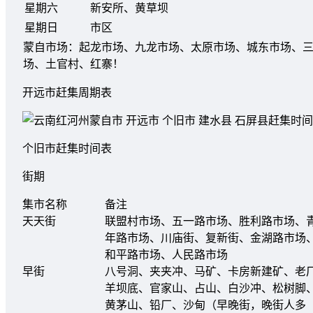
星期六
新安所、黄草坝
星期日
市区
蒙自市场：起龙市场、九龙市场、太原市场、城东市场、
场、土官村、红寨！
开远市赶集周期表
个旧市赶集时间表
街期
集市名称
备注
天天街
联盟村市场、五一路市场、胜利路市场、
年路市场、川庙街、复新街、金湖路市场
和平路市场、人民路市场
早街
八号洞、夹夹冲、马矿、卡房新建矿、老
羊坝底、官家山、占山、白沙冲、松树脚
黄茅山、铅厂、沙甸（早晚街，晚街人多