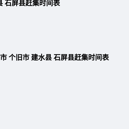
县 石屏县赶集时间表
市 个旧市 建水县 石屏县赶集时间表