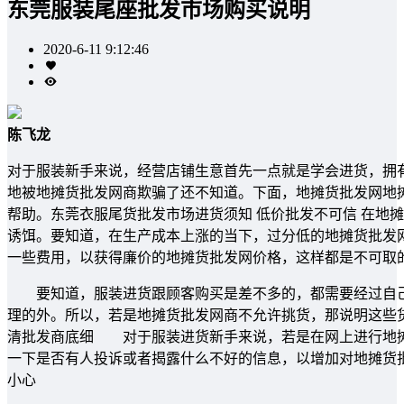
东莞服装尾座批发市场购买说明
2020-6-11 9:12:46
陈飞龙
对于服装新手来说，经营店铺生意首先一点就是学会进货，拥
地被地摊货批发网商欺骗了还不知道。下面，地摊货批发网地
帮助。东莞衣服尾货批发市场进货须知 低价批发不可信 在地
诱饵。要知道，在生产成本上涨的当下，过分低的地摊货批发
一些费用，以获得廉价的地摊货批发网价格，这样都是不可取
要知道，服装进货跟顾客购买是差不多的，都需要经过自己
理的外。所以，若是地摊货批发网商不允许挑货，那说明这些
清批发商底细 对于服装进货新手来说，若是在网上进行地摊
一下是否有人投诉或者揭露什么不好的信息，以增加对地摊货
小心