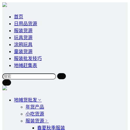
首页
日用品货源
服装货源
玩具货源
涂鸦玩具
童装货源
服装批发技巧
地摊赶集表
地摊货批发
年货产品
小吃货源
服装货源
春夏秋季服装