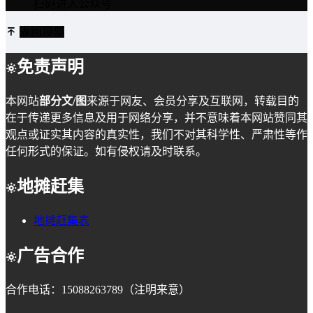
扫码进入公众号
返回顶部
免责声明
本网站
部分文/图
来源于网友、会员分享及互联网，转载目的
在于传递更多信息及用于网络分享，并不意味着本网站赞同其
观点或证实其内容的真实性，我们不对其科学性、严肃性等作
任何形式的保证。如有侵权请及时联系。
地摊赶集
地摊赶集表
广告合作
合作电话：15088263789（注明来意）