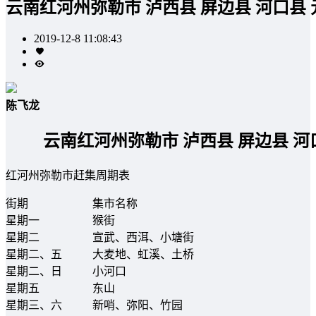
云南红河州弥勒市 泸西县 屏边县 河口县 
2019-12-8 11:08:43
陈飞龙
云南红河州弥勒市 泸西县 屏边县 河
红河州弥勒市赶集周期表
街期
集市名称
星期一
猴街
星期二
宣武、西洱、小塘街
星期二、五
大麦地、虹溪、土桥
星期二、日
小河口
星期五
东山
星期三、六
新哨、弥阳、竹园