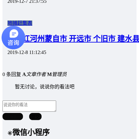
2019-12-7 21:37:55
地摊赶集表
云南红河州蒙自市 开远市 个旧市 建水
2019-12-8 11:12:45
0 条回复
A
文章作者
M
管理员
暂无讨论，说说你的看法吧
取消回复
提交
微信小程序