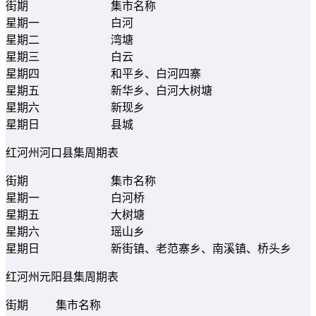
街期
集市名称
星期一
白河
星期二
湾塘
星期三
白云
星期四
和平乡、白河四寨
星期五
新华乡、白河大树塘
星期六
新现乡
星期日
县城
红河州河口县集周期表
街期
集市名称
星期一
白河桥
星期五
大树塘
星期六
瑶山乡
星期日
新街镇、老范寨乡、南溪镇、桥头乡
红河州元阳县集周期表
街期
集市名称