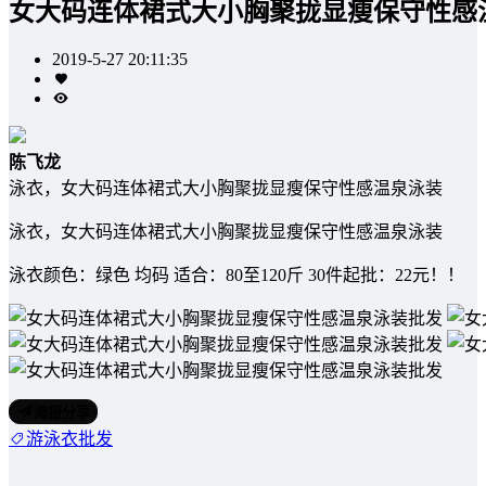
女大码连体裙式大小胸聚拢显瘦保守性感
2019-5-27 20:11:35
陈飞龙
泳衣，女大码连体裙式大小胸聚拢显瘦保守性感温泉泳装
泳衣，女大码连体裙式大小胸聚拢显瘦保守性感温泉泳装
泳衣颜色：绿色 均码 适合：80至120斤 30件起批：22元！！
海报分享
游泳衣批发