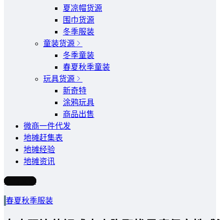
夏凉帽货源
围巾货源
冬季服装
童装货源
冬季童装
春夏秋季童装
玩具货源
新奇特
涂鸦玩具
商品出售
微商一件代发
地摊赶集表
地摊经验
地摊资讯
写文章
春夏秋季服装