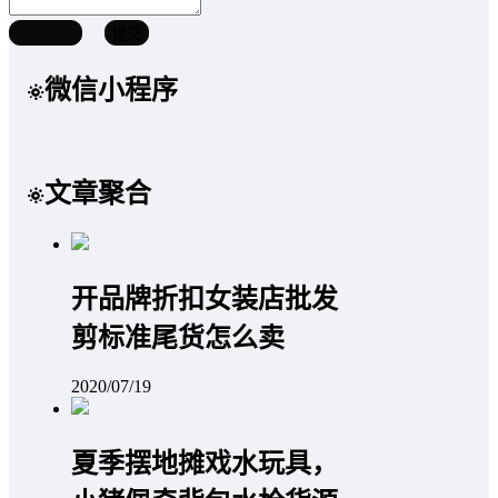
取消回复
提交
微信小程序
文章聚合
开品牌折扣女装店批发
剪标准尾货怎么卖
2020/07/19
夏季摆地摊戏水玩具，