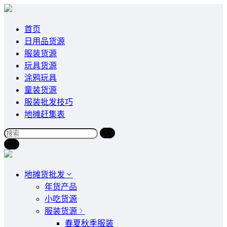
首页
日用品货源
服装货源
玩具货源
涂鸦玩具
童装货源
服装批发技巧
地摊赶集表
地摊货批发
年货产品
小吃货源
服装货源
春夏秋季服装