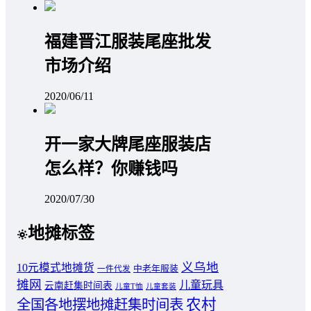
福建晋江服装尾座批发
市场介绍
2020/06/11
开一家大牌尾座服装店
怎么样？你赚钱吗
2020/07/30
地摊标签
义乌地
10元模式地摊货
中老年服装
一件代发
摊网
儿童玩具
云南赶集时间表
儿童T恤
儿童套装
农村
全国各地摆地摊赶集时间表