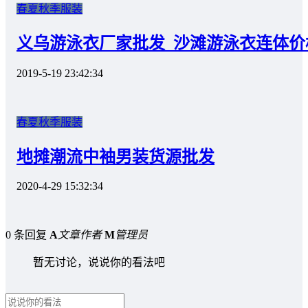
春夏秋季服装
义乌游泳衣厂家批发_沙滩游泳衣连体价
2019-5-19 23:42:34
春夏秋季服装
地摊潮流中袖男装货源批发
2020-4-29 15:32:34
0 条回复
A
文章作者
M
管理员
暂无讨论，说说你的看法吧