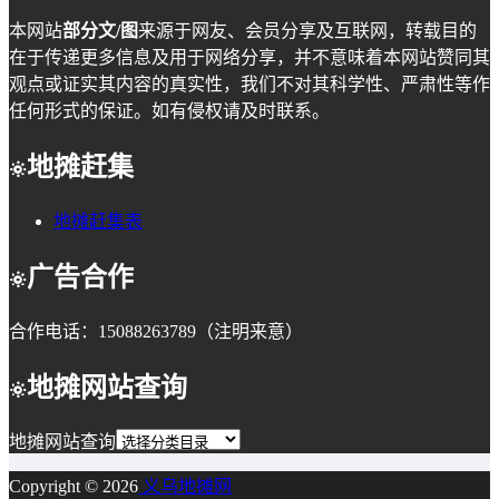
本网站
部分文/图
来源于网友、会员分享及互联网，转载目的
在于传递更多信息及用于网络分享，并不意味着本网站赞同其
观点或证实其内容的真实性，我们不对其科学性、严肃性等作
任何形式的保证。如有侵权请及时联系。
地摊赶集
地摊赶集表
广告合作
合作电话：15088263789（注明来意）
地摊网站查询
地摊网站查询
Copyright © 2026
义乌地摊网