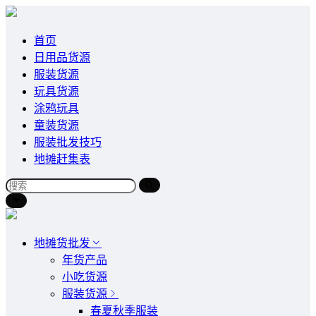
首页
日用品货源
服装货源
玩具货源
涂鸦玩具
童装货源
服装批发技巧
地摊赶集表
地摊货批发
年货产品
小吃货源
服装货源
春夏秋季服装