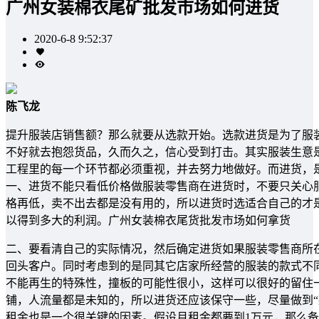
广州女装棉衣尾矿批发市场如何进货
2020-6-8 9:52:37
陈飞龙
提升服装店销售额？那么就要从选款开始。选款进货是为了服
不好就去抱怨货品，久而久之，信心受到打击。其实服装生意
工程里的每一个环节都必须重视，并去努力地做好。而进货，
一、进货不能只看低价格做服装零售商在进货时，不要只关心
格再低，卖不出去都是没有用的，所以进货时选适合自己的才
以得到多大的利润。广州女装棉衣尾货批发市场如何拿货
二、要看清自己的实际情况，然后确定进货如果服装零售商所
回头客户。同时考虑到的是同其它店家所经营的服装的款式不
不能再生的特殊性，撞板的可能性很小，这样可以很好的留住
铺，人流量都是未知的，所以进货还应该保守一些，尽量做到“
租金也是一个很关键的因素。假设月租金都要到1万元，那么备