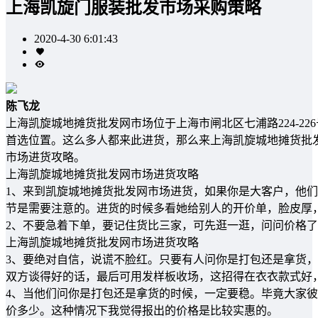
上海凯旋门服装批发市场采购策略
2020-4-30 6:01:43
陈飞龙
上海凯旋城地摊货批发网市场位于上海市闸北区七浦路224-2
首选位置。这么多人都来此进货，那么来上海凯旋城地摊货批
市场进货攻略。
上海凯旋城地摊货批发网市场进货攻略
1、来到凯旋城地摊货批发网市场进货，如果你是大客户，他
节是需要注意的。进货的时候多看她给别人的开价单，脸皮厚
2、不要急着下单，要记住货比三家，可先逛一逛，问问价格
上海凯旋城地摊货批发网市场进货攻略
3、要绝对自信，说谎不脸红。只要有人问你是打包还是拿货
双方谈得好的话，最后可用发样板收场，这招得在衣衣款式好
4、当他们问你是打包还是拿货的时候，一定要稳。毕竟大家
价多少。这种情况下我觉得报出的价格是比较实惠的。