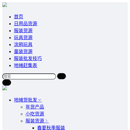
首页
日用品货源
服装货源
玩具货源
涂鸦玩具
童装货源
服装批发技巧
地摊赶集表
地摊货批发
年货产品
小吃货源
服装货源
春夏秋季服装