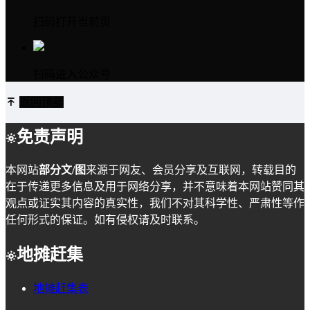
扫码打开当前页
扫码进入公众号
返回顶部
免责声明
本网站
部分文/图
来源于网友、会员分享及互联网，转载目的
在于传递更多信息及用于网络分享，并不意味着本网站赞同其
观点或证实其内容的真实性，我们不对其科学性、严肃性等作
任何形式的保证。如有侵权请及时联系。
地摊赶集
地摊赶集表