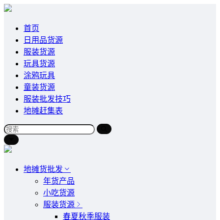
首页
日用品货源
服装货源
玩具货源
涂鸦玩具
童装货源
服装批发技巧
地摊赶集表
地摊货批发
年货产品
小吃货源
服装货源
春夏秋季服装