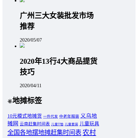
广州三大女装批发市场
推荐
2020/05/07
2020年13行4大商品提货
技巧
2020/04/11
地摊标签
义乌地
10元模式地摊货
中老年服装
一件代发
摊网
儿童玩具
云南赶集时间表
儿童T恤
儿童套装
农村
全国各地摆地摊赶集时间表