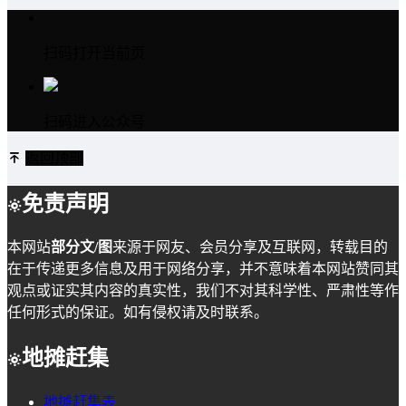
扫码打开当前页
扫码进入公众号
返回顶部
免责声明
本网站
部分文/图
来源于网友、会员分享及互联网，转载目的
在于传递更多信息及用于网络分享，并不意味着本网站赞同其
观点或证实其内容的真实性，我们不对其科学性、严肃性等作
任何形式的保证。如有侵权请及时联系。
地摊赶集
地摊赶集表