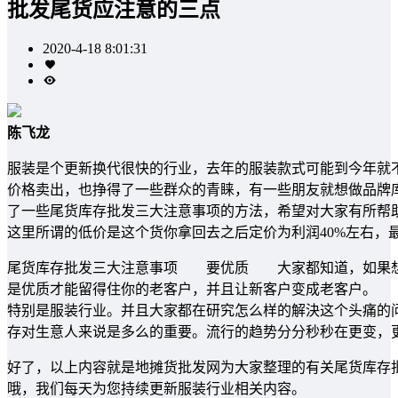
批发尾货应注意的三点
2020-4-18 8:01:31
陈飞龙
服装是个更新换代很快的行业，去年的服装款式可能到今年就
价格卖出，也挣得了一些群众的青睐，有一些朋友就想做品牌
了一些尾货库存批发三大注意事项的方法，希望对大家有所
这里所谓的低价是这个货你拿回去之后定价为利润40%左右，
尾货库存批发三大注意事项 要优质 大家都知道，如果想
是优质才能留得住你的老客户，并且让新客户变成老客户。
特别是服装行业。并且大家都在研究怎么样的解決这个头痛的问
存对生意人来说是多么的重要。流行的趋势分分秒秒在更变，
好了，以上内容就是地摊货批发网为大家整理的有关尾货库存
哦，我们每天为您持续更新服装行业相关内容。