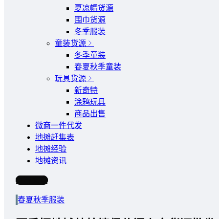
夏凉帽货源
围巾货源
冬季服装
童装货源
冬季童装
春夏秋季童装
玩具货源
新奇特
涂鸦玩具
商品出售
微商一件代发
地摊赶集表
地摊经验
地摊资讯
写文章
春夏秋季服装