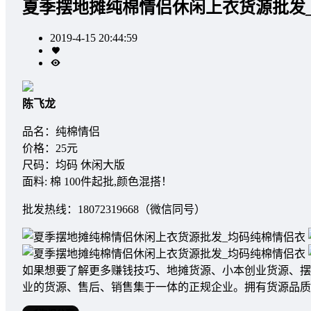
夏季摆地摊纯棉情侣休闲上衣货源批发
2019-4-15 20:44:59
陈飞龙
品名：纯棉情侣
价格：25元
尺码：均码 休闲大版
面料: 棉 100件起批,颜色混搭！
批发热线：18072319668（微信同号）
如果想要了解更多赚钱技巧、地摊货源、小本创业货源、摆
业的货源、售后、销售集于一体的正规企业。拥有货源品