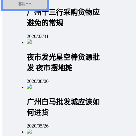
客服mm
广州十三行采购货物应
避免的常规
2020/03/31
夜市发光星空棒货源批
发 夜市摆地摊
2020/08/06
广州白马批发城应该如
何进货
2020/05/26