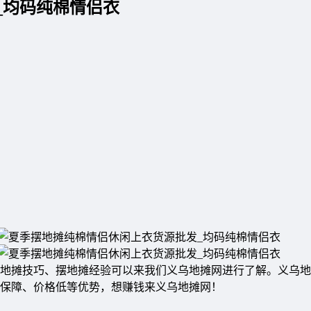
_均码纯棉情侣衣
地摊技巧、摆地摊经验可以来我们义乌地摊网进行了解。义乌地
质保障、价格低等优势，想赚钱来义乌地摊网！