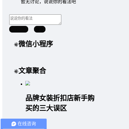
暂无讨论，说说你的看法吧
取消回复
提交
微信小程序
文章聚合
品牌女装折扣店新手购
买的三大误区
2020/04/16
在线咨询