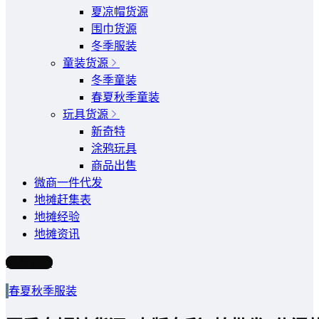
夏凉帽货源
围巾货源
冬季服装
童装货源
冬季童装
春夏秋季童装
玩具货源
新奇特
涂鸦玩具
商品出售
微商一件代发
地摊赶集表
地摊经验
地摊资讯
写文章
春夏秋季服装