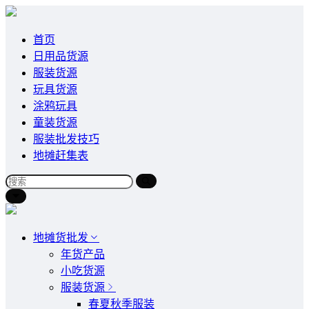
首页
日用品货源
服装货源
玩具货源
涂鸦玩具
童装货源
服装批发技巧
地摊赶集表
地摊货批发
年货产品
小吃货源
服装货源
春夏秋季服装