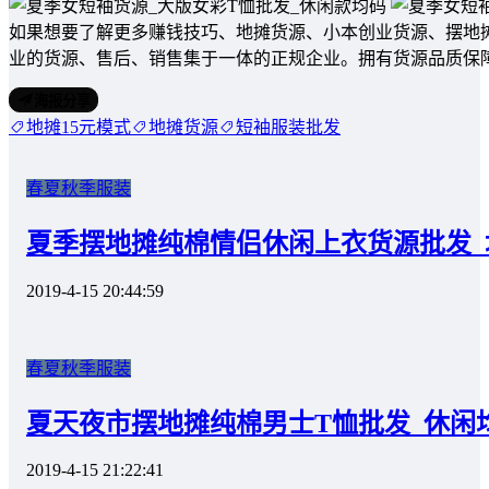
如果想要了解更多赚钱技巧、地摊货源、小本创业货源、摆地
业的货源、售后、销售集于一体的正规企业。拥有货源品质保
海报分享
地摊15元模式
地摊货源
短袖服装批发
春夏秋季服装
夏季摆地摊纯棉情侣休闲上衣货源批发_
2019-4-15 20:44:59
春夏秋季服装
夏天夜市摆地摊纯棉男士T恤批发_休闲
2019-4-15 21:22:41