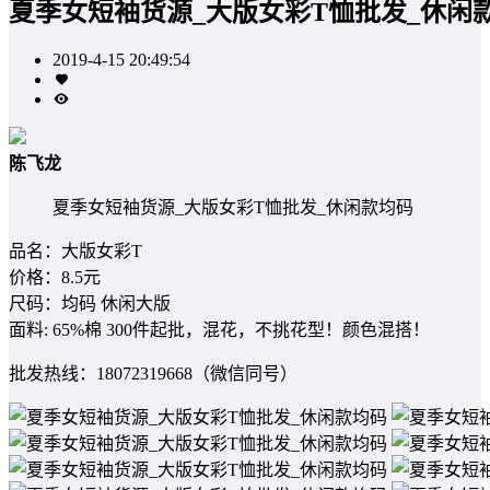
夏季女短袖货源_大版女彩T恤批发_休闲
2019-4-15 20:49:54
陈飞龙
夏季女短袖货源_大版女彩T恤批发_休闲款均码
品名：大版女彩T
价格：8.5元
尺码：均码 休闲大版
面料: 65%棉 300件起批，混花，不挑花型！颜色混搭！
批发热线：18072319668（微信同号）