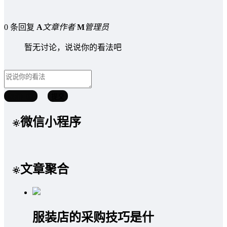
0 条回复
A
文章作者
M
管理员
暂无讨论，说说你的看法吧
取消回复
提交
微信小程序
文章聚合
服装店的采购技巧是什