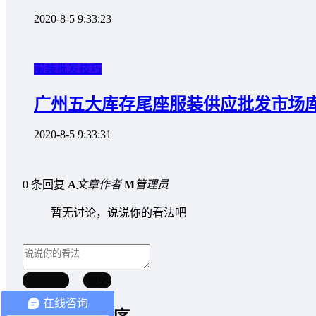
2020-8-5 9:33:23
服装批发技巧
广州五大库存尾座服装供应批发市场
2020-8-5 9:33:31
0 条回复
A
文章作者
M
管理员
暂无讨论，说说你的看法吧
取消回复
提交
在线咨询