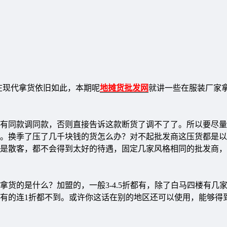
在现代拿货依旧如此，本期呢
地摊货批发网
就讲一些在服装厂家
同款调同款，否则直接告诉这款断货了调不了了。所以要尽量
。换季了压了几千块钱的货怎么办？对不起批发商这压货都是以
是散客，都不会得到太好的待遇，固定几家风格相同的批发商，
的是什么？加盟的，一般3-4.5折都有，除了白马四楼有几
有的连1折都不到。或许你这话在别的地区还可以使用，能够得