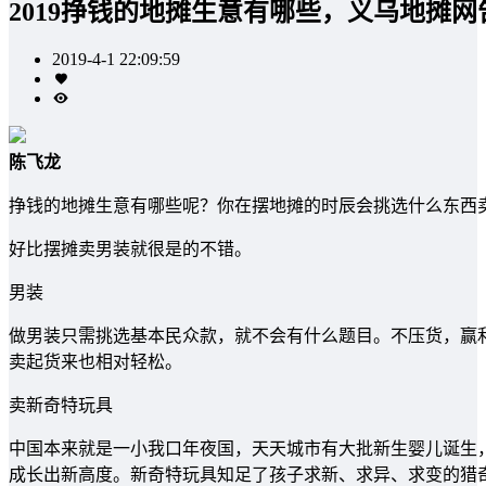
2019挣钱的地摊生意有哪些，义乌地摊网
2019-4-1 22:09:59
陈飞龙
挣钱的地摊生意有哪些呢？你在摆地摊的时辰会挑选什么东西
好比摆摊卖男装就很是的不错。
男装
做男装只需挑选基本民众款，就不会有什么题目。不压货，赢
卖起货来也相对轻松。
卖新奇特玩具
中国本来就是一小我口年夜国，天天城市有大批新生婴儿诞生
成长出新高度。新奇特玩具知足了孩子求新、求异、求变的猎