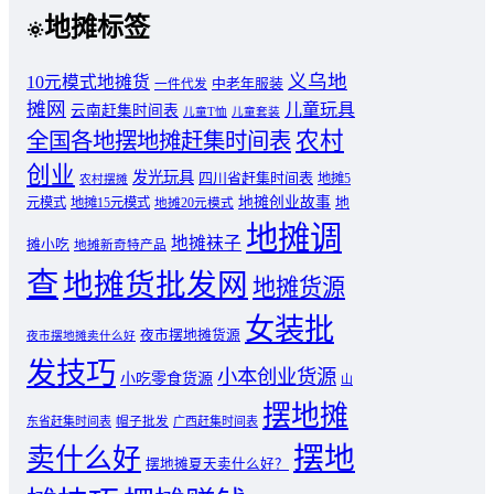
地摊标签
义乌地
10元模式地摊货
中老年服装
一件代发
摊网
儿童玩具
云南赶集时间表
儿童T恤
儿童套装
农村
全国各地摆地摊赶集时间表
创业
发光玩具
四川省赶集时间表
地摊5
农村摆摊
地摊创业故事
元模式
地摊15元模式
地
地摊20元模式
地摊调
地摊袜子
摊小吃
地摊新奇特产品
查
地摊货批发网
地摊货源
女装批
夜市摆地摊货源
夜市摆地摊卖什么好
发技巧
小本创业货源
小吃零食货源
山
摆地摊
东省赶集时间表
帽子批发
广西赶集时间表
摆地
卖什么好
摆地摊夏天卖什么好？