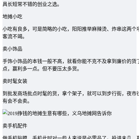
具长短常不错的创业之选。
地摊小吃
小吃有良多，可是简略的小吃，阳阳推举麻辣烫、炸串这两个
客流不竭。
卖小饰品
手饰小饰品的本钱一般不高，就看你能不克不及拿到廉价的货
点，赢利多一点。但不要压太多货。
卖时髦女装
到批发商场批点时髦的货，拿个架子，就可以到步行街，夜市
有会不会卖。
卖手机配件
做手机贴膜，手机此时对一些人来说是必需品了。投进未几，