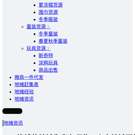
夏凉帽货源
围巾货源
冬季服装
童装货源
冬季童装
春夏秋季童装
玩具货源
新奇特
涂鸦玩具
商品出售
微商一件代发
地摊赶集表
地摊经验
地摊资讯
写文章
地摊资讯