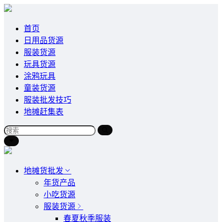
首页
日用品货源
服装货源
玩具货源
涂鸦玩具
童装货源
服装批发技巧
地摊赶集表
地摊货批发
年货产品
小吃货源
服装货源
春夏秋季服装