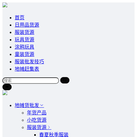
首页
日用品货源
服装货源
玩具货源
涂鸦玩具
童装货源
服装批发技巧
地摊赶集表
地摊货批发
年货产品
小吃货源
服装货源
春夏秋季服装