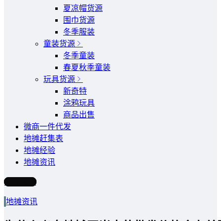
夏凉帽货源
围巾货源
冬季服装
童装货源
冬季童装
春夏秋季童装
玩具货源
新奇特
涂鸦玩具
商品出售
微商一件代发
地摊赶集表
地摊经验
地摊资讯
写文章
地摊资讯