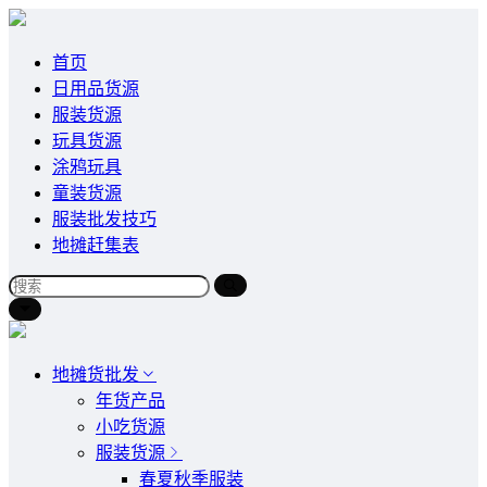
首页
日用品货源
服装货源
玩具货源
涂鸦玩具
童装货源
服装批发技巧
地摊赶集表
地摊货批发
年货产品
小吃货源
服装货源
春夏秋季服装