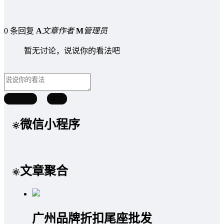
0 条回复
A
文章作者
M
管理员
暂无讨论，说说你的看法吧
取消回复
提交
微信小程序
文章聚合
广州品牌折扣尾座批发