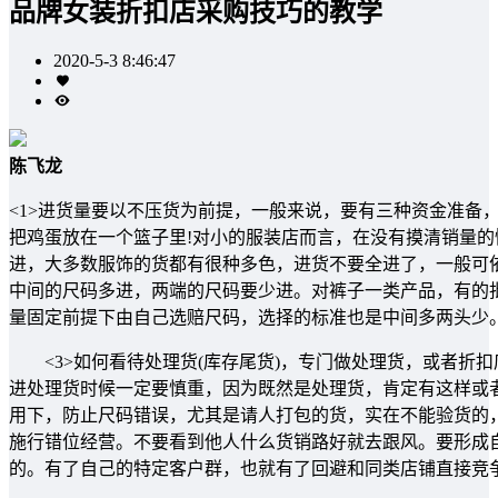
品牌女装折扣店采购技巧的教学
2020-5-3 8:46:47
陈飞龙
<1>进货量要以不压货为前提，一般来说，要有三种资金准备
把鸡蛋放在一个篮子里!对小的服装店而言，在没有摸清销量的
进，大多数服饰的货都有很种多色，进货不要全进了，一般可
中间的尺码多进，两端的尺码要少进。对裤子一类产品，有的
量固定前提下由自己选赔尺码，选择的标准也是中间多两头少
<3>如何看待处理货(库存尾货)，专门做处理货，或者折
进处理货时候一定要慎重，因为既然是处理货，肯定有这样或
用下，防止尺码错误，尤其是请人打包的货，实在不能验货的
施行错位经营。不要看到他人什么货销路好就去跟风。要形成
的。有了自己的特定客户群，也就有了回避和同类店铺直接竞