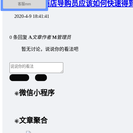
女装尾座商店导购员应该如何快速得
客服mm
2020-4-9 18:41:41
0 条回复
A
文章作者
M
管理员
暂无讨论，说说你的看法吧
取消回复
提交
微信小程序
文章聚合