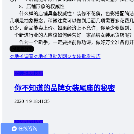
8、店铺形象的权威性
什么样的店铺具备权威性？装修不花俏，色彩搭配简洁，
几项是抽象概念，稍微注意可以做到后面几项需要多花费几
价少，商品能卖上价。如果经济上不允许，你至少要做到，
一个新进行业的人应该如何经营好一家品牌女装尾货店呢？
作为一个新手，一定要提前做功课，做好万全准备再开店
海报分享
地摊调查
地摊货批发网
女装批发技巧
服装批发技巧
你不知道的品牌女装尾座的秘密
2020-4-9 18:41:35
服装批发技巧
在线咨询