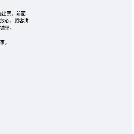
脑出票。前面
放心，顾客讲
铺里。
家。