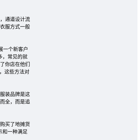
，通道设计流
衣服方式一般
展一个新客户
多，常见的就
了你店在他们
p，这些方法对
服装品牌是这
而全，而是追
购买了地摊货
示和一种满足