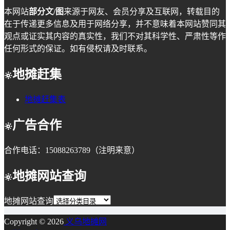
本网站
部分文/图
来源于网友、会员分享及互联网，转载目的
在于传递更多信息及用于网络分享，并不意味着本网站赞同其
观点或证实其内容的真实性，我们不对其科学性、严肃性等作
任何形式的保证。如有侵权请及时联系。
地摊赶集
地摊赶集表
广告合作
合作电话：15088263789（注明来意）
地摊网站查询
地摊网站查询
Copyright © 2026
义乌地摊网