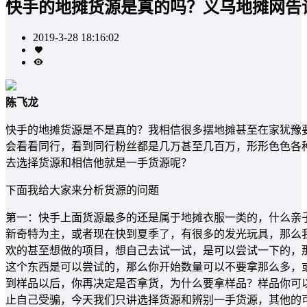
快手的地摊货源是真的吗？义乌地摊网告
2019-3-28 18:16:02
陈飞龙
快手的地摊货源是不是真的？我相信很多摆地摊甚至在家犹豫
会看看同行，看到同行粉丝都是几万甚至几百万，形形色色各
去选择货源和相信他就是一手货源呢？
下面我给大家来分析货源的问题
第一：快手上面货源最多的还是属于地摊衣服一类的，什么亲
新奇特为主，或者现在快到夏季了，有很多的发光玩具，那么
欢的甚至想做的项目，想自己去试一试，是可以尝试一下的，
这个东西是可以尝试的，那么你开始数量可以不要拿那么多，
到样品以后，你再决定是否拿货，为什么要拿样品？样品你可
止自己受骗，今天我们只讲选择货源和辨别一手货源，其他的可以和