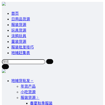
首页
日用品货源
服装货源
玩具货源
涂鸦玩具
童装货源
服装批发技巧
地摊赶集表
地摊货批发
年货产品
小吃货源
服装货源
春夏秋季服装