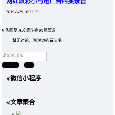
网红炫彩小乌龟广告叫卖录音
2019-3-29 18:32:39
0 条回复
A
文章作者
M
管理员
暂无讨论，说说你的看法吧
取消回复
提交
微信小程序
文章聚合