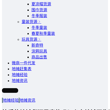
夏凉帽货源
围巾货源
冬季服装
童装货源
冬季童装
春夏秋季童装
玩具货源
新奇特
涂鸦玩具
商品出售
微商一件代发
地摊赶集表
地摊经验
地摊资讯
写文章
地摊经验
地摊资讯